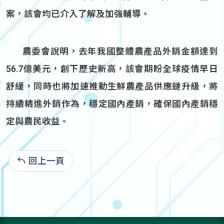
案，該會均已介入了解及加強輔導。
農委會說明，去年我國整體農產品外銷金額達到
56.7億美元，創下歷史新高，該會期盼全球疫情早日
舒緩，同時也將加速推動生鮮農產品供應鏈升級，將
持續精進外銷作為，穩定國內產銷，確保國內產銷穩
定與農民收益。
回上一頁
111-07-06:1,096