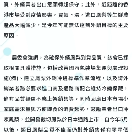
質，外銷業者出口意願轉趨保守；此外，近距離的香
港市場受到疫情影響，買氣下滑，進口鳳梨等生鮮農
產品大幅減少，是今年可能無法達到外銷目標的主要
原因。
農委會強調，為確保外銷鳳梨到貨品質，該會已採
取相關具體措施，包括改善國內包裝場集運與處理設
施(備)、建立鳳梨外銷冷鏈標準作業流程，以及請外
銷業者務必要求進口商及通路商配合維持冷鏈保藏，
倘有品質疑慮不應上架銷售等，同時因應日本市場小
家庭需求量與方便即食的消費趨勢，鼓勵業者出口冷
凍鳳梨，並開發截切鳳梨於日本通路上市。自今年5月
以後，銷日鳳梨品質不佳而仍對外銷售僅有零星個