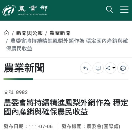
打開搜
小版
農業部
首頁
新聞與公報
農業新聞
農委會將持續精進鳳梨外銷作為 穩定國內產銷與確
保農民收益
農業新聞
回上一頁
錯誤回報
分享
列
文號
8982
農委會將持續精進鳳梨外銷作為 穩定
國內產銷與確保農民收益
發布日期：111-07-06
發布機關：農委會(國際處)