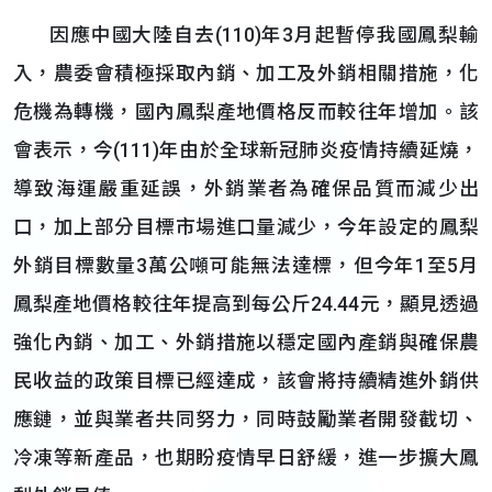
因應中國大陸自去(110)年3月起暫停我國鳳梨輸
入，農委會積極採取內銷、加工及外銷相關措施，化
危機為轉機，國內鳳梨產地價格反而較往年增加。該
會表示，今(111)年由於全球新冠肺炎疫情持續延燒，
導致海運嚴重延誤，外銷業者為確保品質而減少出
口，加上部分目標市場進口量減少，今年設定的鳳梨
外銷目標數量3萬公噸可能無法達標，但今年1至5月
鳳梨產地價格較往年提高到每公斤24.44元，顯見透過
強化內銷、加工、外銷措施以穩定國內產銷與確保農
民收益的政策目標已經達成，該會將持續精進外銷供
應鏈，並與業者共同努力，同時鼓勵業者開發截切、
冷凍等新產品，也期盼疫情早日舒緩，進一步擴大鳳