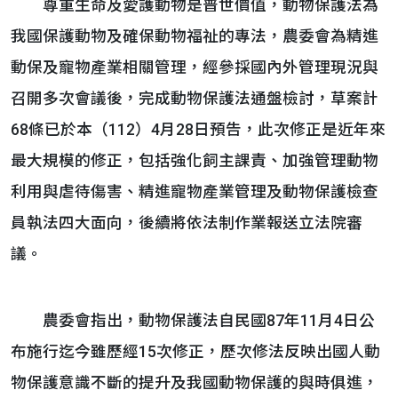
尊重生命及愛護動物是普世價值，動物保護法為
我國保護動物及確保動物福祉的專法，農委會為精進
動保及寵物產業相關管理，經參採國內外管理現況與
召開多次會議後，完成動物保護法通盤檢討，草案計
68條已於本（112）4月28日預告，此次修正是近年來
最大規模的修正，包括強化飼主課責、加強管理動物
利用與虐待傷害、精進寵物產業管理及動物保護檢查
員執法四大面向，後續將依法制作業報送立法院審
議。
農委會指出，動物保護法自民國87年11月4日公
布施行迄今雖歷經15次修正，歷次修法反映出國人動
物保護意識不斷的提升及我國動物保護的與時俱進，