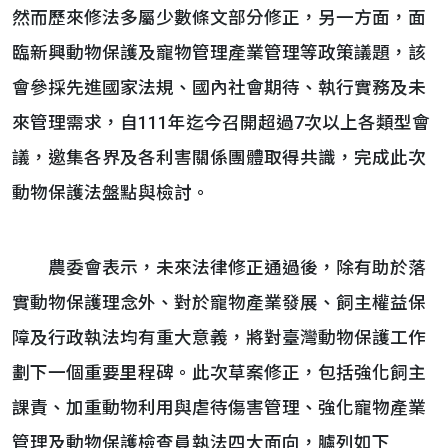
然而歷來修法多屬少數條文部分修正，另一方面，面
臨新興動物保護及寵物管理產業管理等政策議題，該
會參採先進國家法規、國內社會期待、執行實務及未
來管理需求，自111年迄今召開超過7次以上各類型會
議，邀集各界及各利害關係團體取得共識，完成此次
動物保護法盤點與檢討。
農委會表示，未來法律修正通過後，除有助於落
實動物保護理念外、對於寵物產業發展、飼主權益保
障及行政執法均有重大意義，將對臺灣動物保護工作
劃下一個重要里程碑。此次草案修正，包括強化飼主
課責、加重動物利用與虐待傷害管理、強化寵物產業
管理及動物保護檢查員執法四大面向，臚列如下