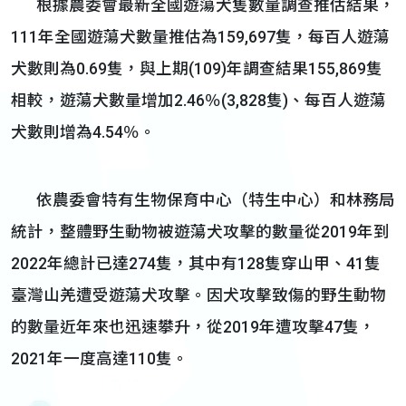
根據農委會最新全國遊蕩犬隻數量調查推估結果，
111年全國遊蕩犬數量推估為159,697隻，每百人遊蕩
犬數則為0.69隻，與上期(109)年調查結果155,869隻
相較，遊蕩犬數量增加2.46％(3,828隻)、每百人遊蕩
犬數則增為4.54％。
依農委會特有生物保育中心（特生中心）和林務局
統計，整體野生動物被遊蕩犬攻擊的數量從2019年到
2022年總計已達274隻，其中有128隻穿山甲、41隻
臺灣山羌遭受遊蕩犬攻擊。因犬攻擊致傷的野生動物
的數量近年來也迅速攀升，從2019年遭攻擊47隻，
2021年一度高達110隻。