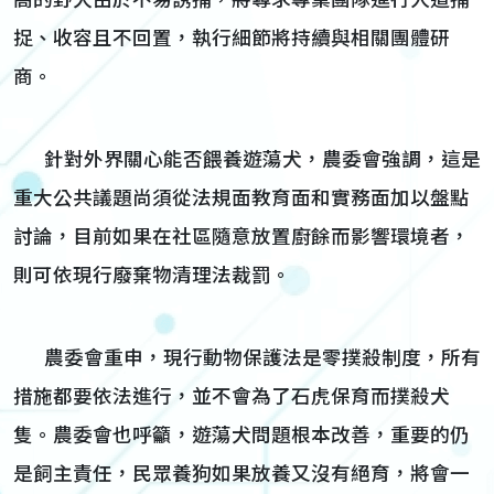
高的野犬由於不易誘捕，將尋求專業團隊進行人道捕
捉、收容且不回置，執行細節將持續與相關團體研
商。
針對外界關心能否餵養遊蕩犬，農委會強調，這是
重大公共議題尚須從法規面教育面和實務面加以盤點
討論，目前如果在社區隨意放置廚餘而影響環境者，
則可依現行廢棄物清理法裁罰。
農委會重申，現行動物保護法是零撲殺制度，所有
措施都要依法進行，並不會為了石虎保育而撲殺犬
隻。農委會也呼籲，遊蕩犬問題根本改善，重要的仍
是飼主責任，民眾養狗如果放養又沒有絕育，將會一