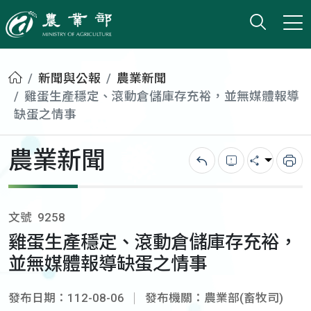
打開搜
小版
農業部
首頁
新聞與公報
農業新聞
雞蛋生產穩定、滾動倉儲庫存充裕，並無媒體報導
缺蛋之情事
農業新聞
回上一頁
錯誤回報
分享
列
文號
9258
雞蛋生產穩定、滾動倉儲庫存充裕，
並無媒體報導缺蛋之情事
發布日期：112-08-06
發布機關：農業部(畜牧司)