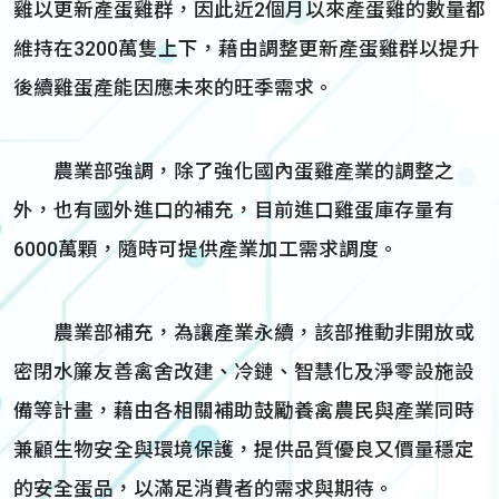
雞以更新產蛋雞群，因此近2個月以來產蛋雞的數量都
維持在3200萬隻上下，藉由調整更新產蛋雞群以提升
後續雞蛋產能因應未來的旺季需求。
農業部強調，除了強化國內蛋雞產業的調整之
外，也有國外進口的補充，目前進口雞蛋庫存量有
6000萬顆，隨時可提供產業加工需求調度。
農業部補充，為讓產業永續，該部推動非開放或
密閉水簾友善禽舍改建、冷鏈、智慧化及淨零設施設
備等計畫，藉由各相關補助鼓勵養禽農民與產業同時
兼顧生物安全與環境保護，提供品質優良又價量穩定
的安全蛋品，以滿足消費者的需求與期待。