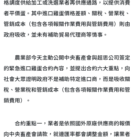
格調度供給加工或洗選業者再供應通路，以提供消費
者平價蛋。其中進口雞蛋價格差額、關稅、營業稅、
管銷成本（包含各項報關作業費用與管銷費用）則由
政府吸收，並未有補助貿易代理商等情事。
農業部今天主動公開中央畜產會與超思公司簽定
的緊急進口雞蛋合約內容，並提出合約六大重點，向
社會大眾證明政府不是補助特定進口商，而是吸收關
稅、營業稅和管銷成本（包含各項報關作業費用和管
銷費用）。
合約重點一，業者是依照國外原廠供應商的報價
向中央畜產會請款，就連匯率都會調整金額，讓業者