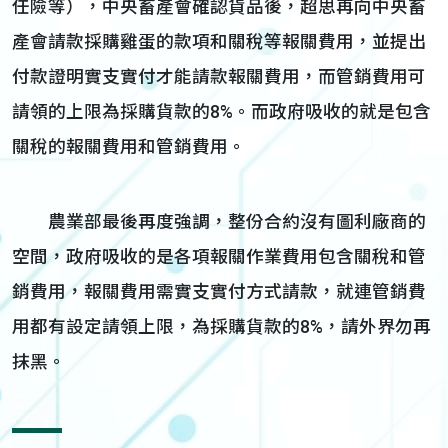
任險等），中央畜產會確認貨品後，超思再向中央畜
產會請款採購雞蛋的款項和關稅等報關費用，並提出
付款證明實支實付才能請款報關費用，而管銷費用可
請領的上限為採購貨款的8%。而政府吸收的就是包含
關稅的報關費用和管銷費用。
農業部最後再度強調，整份合約沒有圖利廠商的
空間，政府吸收的是各項報關作業費用包含關稅和管
銷費用，報關費用需實支實付方式請款，就連管銷費
用都有設定請領上限，為採購貨款的8%，請外界勿再
抹黑。