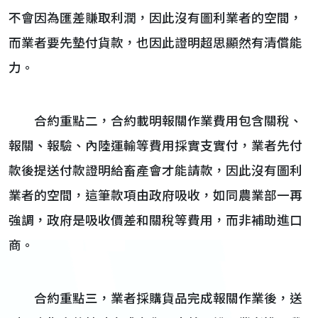
不會因為匯差賺取利潤，因此沒有圖利業者的空間，
而業者要先墊付貨款，也因此證明超思顯然有清償能
力。
合約重點二，合約載明報關作業費用包含關稅、
報關、報驗、內陸運輸等費用採實支實付，業者先付
款後提送付款證明給畜產會才能請款，因此沒有圖利
業者的空間，這筆款項由政府吸收，如同農業部一再
強調，政府是吸收價差和關稅等費用，而非補助進口
商。
合約重點三，業者採購貨品完成報關作業後，送