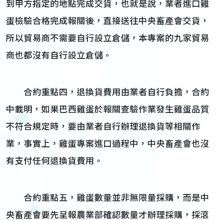
到甲方指定的地點完成交貨，也就是說，業者進口雞
蛋檢驗合格完成報關後，直接送往中央畜產會交貨，
所以貿易商不需要自行設立倉儲，本專案的九家貿易
商也都沒有自行設立倉儲。
合約重點四，退換貨費用由業者自行負擔，合約
中載明，如果巴西雞蛋於報關查驗作業發生雞蛋品質
不符合規定時，要由業者自行辦理退換貨等相關作
業，事實上，雞蛋專案進口過程中，中央畜產會也沒
有支付任何退換貨費用。
合約重點五，雞蛋數量並非無限量採購，而是中
央畜產會要先呈報農業部確認數量才辦理採購，採滾