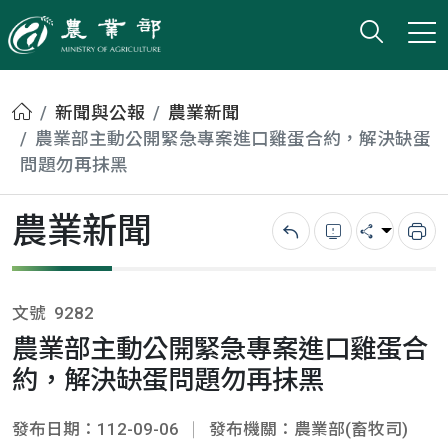
打開搜
小版
農業部
首頁
新聞與公報
農業新聞
農業部主動公開緊急專案進口雞蛋合約，解決缺蛋
問題勿再抹黑
農業新聞
回上一頁
錯誤回報
分享
列
文號
9282
農業部主動公開緊急專案進口雞蛋合
約，解決缺蛋問題勿再抹黑
發布日期：112-09-06
發布機關：農業部(畜牧司)