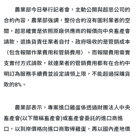
農業部今日舉行記者會，主動公開與超思公司的
合約內容，農業部強調，整份合約沒有圖利業者的空
間，超思確實是依照原廠供應商的報價向中央畜產會
請款、退換貨責任業者自付、政府吸收的是管銷成本
（包含報關作業費用和管銷費用）。而報關費用需實
支實付方式請款，就連業者的管銷費用都有在合約中
明訂為服務手續費並設定請領上限，不能超過採購貨
款的8%。
農業部表示，專案進口雞蛋係透過財團法人中央
畜產會(以下簡稱畜產會)或畜產會委託的進口商進
口，以到岸價格向進口商取得雞蛋，再以國內產地價