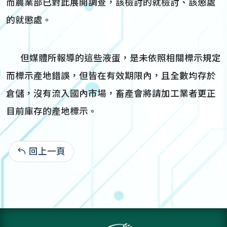
而農業部已對此展開調查，該檢討的就檢討、該懲處
的就懲處。
但媒體所報導的這些液蛋，是未依照相關標示規定
而標示產地錯誤，但皆在有效期限內，且全數均存於
倉儲，沒有流入國內市場，畜產會將請加工業者更正
目前庫存的產地標示。
回上一頁
112-09-21:2,559