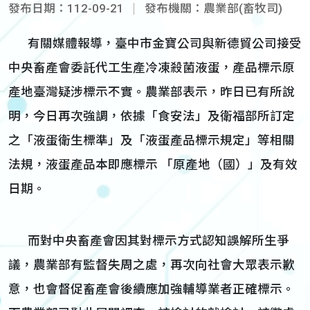
發布日期：112-09-21
發布機關：農業部(畜牧司)
有關媒體報導，臺中市金寶公司與新德貿公司接受
中央畜產會委託代工生產冷凍殺菌液蛋，產品標示原
產地臺灣疑涉標示不實。農業部表示，昨日已有所說
明，今日再次強調，依據「食安法」及衛福部所訂定
之「液蛋衛生標準」及「液蛋產品標示規定」等相關
法規，液蛋產品本即應標示 「原產地（國）」及有效
日期。
而對中央畜產會因其對標示方式認知誤解所生爭
議，農業部有監督失周之處，再次向社會大眾表示歉
意，也會督促畜產會後續應加強輔導業者正確標示。