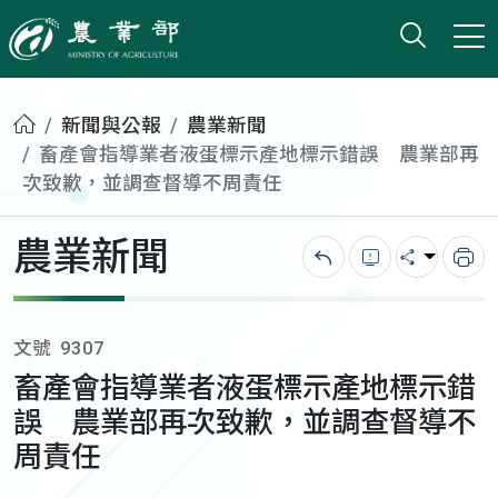
打開搜
小版
農業部
首頁
新聞與公報
農業新聞
畜產會指導業者液蛋標示產地標示錯誤 農業部再
次致歉，並調查督導不周責任
農業新聞
回上一頁
錯誤回報
分享
列
文號
9307
畜產會指導業者液蛋標示產地標示錯
誤 農業部再次致歉，並調查督導不
周責任