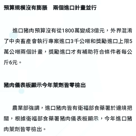
預算規模沒有膨脹 兩個進口計畫並行
進口豬肉預算沒有從1800萬變成3億元，外界混淆
了中央畜產會執行專案進口3千公噸和獎勵進口上限5
萬公噸兩個計畫，獎勵進口才有補助符合條件者每公
斤6元。
豬肉儀表板顯示今年萊劑皆零檢出
農業部強調，進口豬肉皆有衛福部食藥署於邊境把
關，根據衛福部食藥署豬肉儀表板顯示，今年進口豬
肉萊劑皆零檢出。