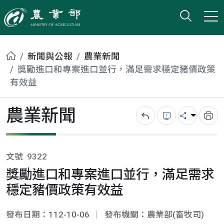
打開搜
小版
農業部
首頁
新聞與公報
農業新聞
獎勵進口和專案進口並行，滿足需求穩定豬價政策
有效益
農業新聞
回上一頁
錯誤回報
分享
列
文號
9322
獎勵進口和專案進口並行，滿足需求
穩定豬價政策有效益
發布日期：112-10-06
發布機關：農業部(畜牧司)