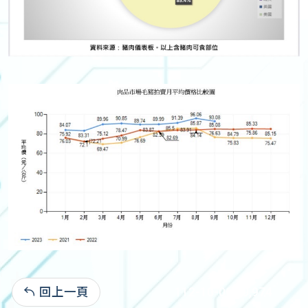
回上一頁
112-10-06:10,974