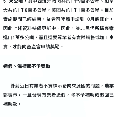
5186公噸，其中西班牙豬肉共約1千9百多公噸、加拿
大共約1千8百多公噸，美國共約1千1百多公噸。目前
實施期間已經結束，業者可陸續申請到10月底截止，
因此上述資料持續更新中。因此，並非民代所稱專案
進口1萬多公噸，而且還要等業者有實際銷售或加工事
實，才能向畜產會申請獎勵。
造假、混標都不予獎勵
針對近日有業者不實標示豬肉來源國的問題，農業
部表示，一旦發現有業者造假，將不予補助或追回已
補助款。