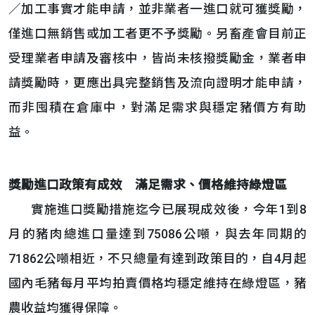
／加工事實才能申請，並非業者一進口就可獲獎勵，
僅進口無銷售或加工者更不予獎勵。另畜產會目前正
受理業者申請及審核中，皆尚未核撥獎勵金，業者申
請獎勵時，更應出具完整銷售及流向證明才能申請，
而非囤積在倉庫中，對滿足需求與穩定豬價方有助
益。
獎勵進口政策有成效 滿足需求、價格維持綠燈區
實施進口獎勵措施迄今已展現成效後，今年1到8
月的豬肉總進口量達到75086公噸，與去年同期的
71862公噸相近，不只總量有達到政策目的，自4月起
國內毛豬每月平均拍賣價格均穩定維持在綠燈區，豬
農收益均獲得保障。