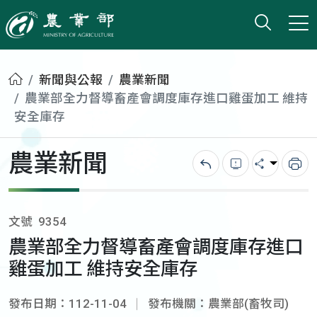
打開搜
小版
農業部
首頁
新聞與公報
農業新聞
農業部全力督導畜產會調度庫存進口雞蛋加工 維持
安全庫存
農業新聞
回上一頁
錯誤回報
分享
列
文號
9354
農業部全力督導畜產會調度庫存進口
雞蛋加工 維持安全庫存
發布日期：112-11-04
發布機關：農業部(畜牧司)