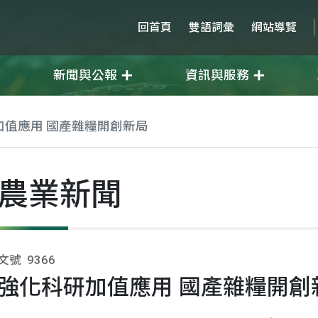
回首頁
雙語詞彙
網站導覽
新聞與公報
資訊與服務
加值應用 國產雜糧開創新局
農業新聞
文號
9366
強化科研加值應用 國產雜糧開創