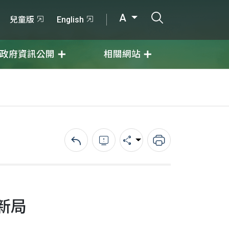
打開搜尋輸入
A
兒童版
English
政府資訊公開
相關網站
回上一頁
錯誤回報
分享
列印
新局