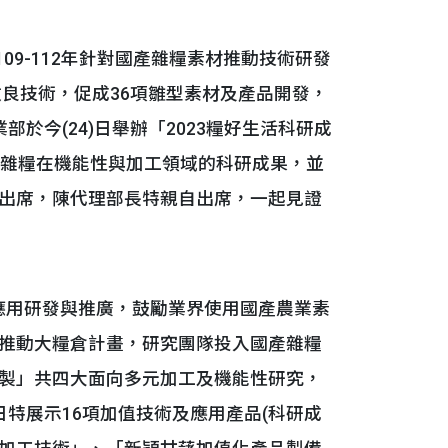
9-112年針對國產雜糧素材推動技術研發
改良技術，促成36項雛型素材及產品開發，
於今(24)日舉辦「2023糧好生活科研成
項雜糧在機能性與加工領域的科研成果，並
出席，陳代理部長特親自出席，一起見證
應用研發與推廣，鼓勵業界使用國產農業素
推動大糧倉計畫，研究團隊投入國產雜糧
製」共四大面向多元加工及機能性研究，
特展示16項加值技術及應用產品(科研成