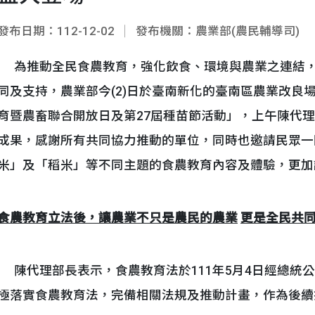
發布日期：112-12-02
發布機關：農業部(農民輔導司)
為推動全民食農教育，強化飲食、環境與農業之連結，
同及支持，農業部今(2)日於臺南新化的臺南區農業改良場
育暨農畜聯合開放日及第27屆種苗節活動」，上午陳代
成果，感謝所有共同協力推動的單位，同時也邀請民眾一
米」及「稻米」等不同主題的食農教育內容及體驗，更加
食農教育立法後，讓農業不只是農民的農業
更是全民共
陳代理部長表示，食農教育法於111年5月4日經總統
極落實食農教育法，完備相關法規及推動計畫，作為後續