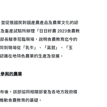
並促進國民對國產農產品及農業文化的認
及畜產試驗所辦理「日日好農 2023食農教
理部長駿季蒞臨現場，說明食農教育迄今的
同到現場從「乳牛」、「萵苣」、「玉
認識在地特色農業的生產及發展。
同參與的農業
公布後，該部協同相關部會及各地方政府積
推動食農教育的基礎。