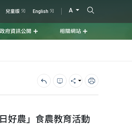
打開搜尋輸入
A
兒童版
English
政府資訊公開
相關網站
回上一頁
錯誤回報
分享
列印
日日好農」食農教育活動