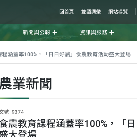
回首頁
雙語詞彙
網站導覽
新聞與公報
資訊與服務
課程涵蓋率100%，「日日好農」食農教育活動盛大登場
農業新聞
文號
9374
食農教育課程涵蓋率100%，「
盛大登場