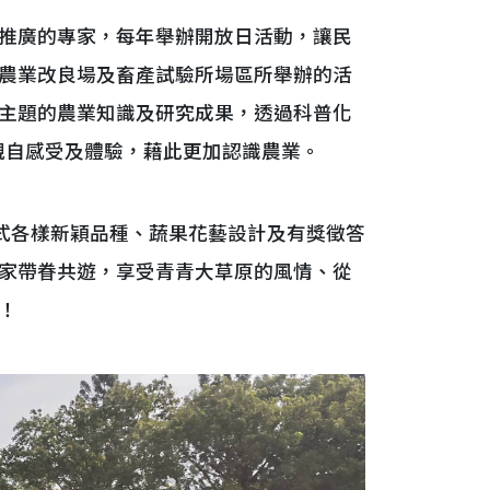
推廣的專家，每年舉辦開放日活動，讓民
農業改良場及畜產試驗所場區所舉辦的活
主題的農業知識及研究成果，透過科普化
親自感受及體驗，藉此更加認識農業。
式各樣新穎品種、蔬果花藝設計及有獎徵答
家帶眷共遊，享受青青大草原的風情、從
！