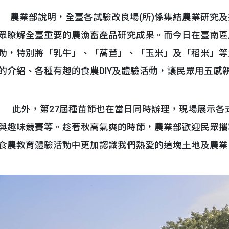
農業部說明，全臺各試驗改良場(所)係集結農業研究及
眾瞭解全臺重要的農漁畜產品研究成果。而今日在臺南區
動，特別將「乳牛」、「萵苣」、「玉米」及「稻米」等
的介紹、各種有趣的食農DIY及體驗活動，讓民眾用五感
此外，第27屆種苗節也在當日同時辦理，現場展示各
與趣味競賽等。趁著秋高氣爽的時節，農業部歡迎民眾攜
食農教育體驗活動中更加認識我們熱愛的這塊土地及農業