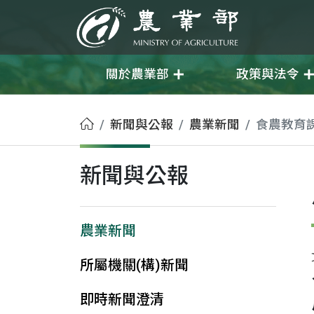
移至主要內容
農業部
關於農業部
政策與法令
首頁
新聞與公報
農業新聞
食農教育
新聞與公報
農業新聞
所屬機關(構)新聞
即時新聞澄清