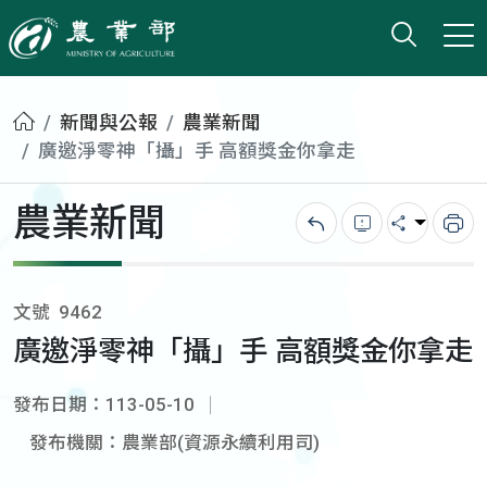
打開搜
小版
農業部
首頁
新聞與公報
農業新聞
廣邀淨零神「攝」手 高額獎金你拿走
農業新聞
回上一頁
錯誤回報
分享
列
文號
9462
廣邀淨零神「攝」手 高額獎金你拿走
發布日期：113-05-10
發布機關：農業部(資源永續利用司)