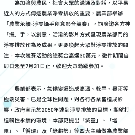
為加強與農民、社會大眾的溝通及對話，以平易
近人的方式傳遞農業淨零排放的重要，農業部舉辦
「農業永續-淨零攝手創意影音競賽」，期廣邀各方神
「攝」手，以創意、活潑的影片方式呈現農業部門的
淨零排放作為及成果，更要喚起大眾對淨零排放的關
注。本次競賽活動的總獎金高達30萬元，徵件期間自
即日起至7月31日止，歡迎大眾踴躍參加。
農業部表示，氣候變遷造成高溫、乾旱、暴雨等
極端災害，已是全球性問題，對各行各業皆造成影
響，政府宣示於2050年達到淨零排放的目標，期望打
造韌性永續的環境。本部更提出「減量」、「增
匯」、「循環」及「綠趨勢」等四大主軸做為農業部