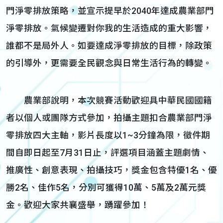
門淨零排放策略，並宣示提早於2040年達成農業部門
淨零排放。氣候變遷對你我的生活造成的重大影響，
誰都不是局外人。如要達成淨零排放的目標，除政策
的引導外，更需要全民觀念與日常生活行為的轉變。
農業部說明，本次競賽活動歡迎具中華民國國籍
者以個人或團隊方式參加，拍攝主題扣合農業部門淨
零排放四大主軸，影片長度以1~3分鐘為限，徵件期
間自即日起至7月31日止，評選項目涵蓋主題劇情、
推廣性、創意表現、拍攝技巧，獎金包含特優1名、優
勝2名、佳作5名，分別可獲得10萬、5萬及2萬元獎
金。歡迎大家共襄盛舉，踴躍參加！