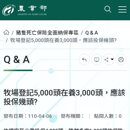
打開搜
小版
農業部
首頁
豬隻死亡保險全面納保專區
Q & A
牧場登記5,000頭在養3,000頭，應該投保幾頭?
Q & A
回上一頁
錯誤回報
分享
列
牧場登記5,000頭在養3,000頭，應該
投保幾頭?
發布日期：110-04-06
發布機關：
點閱人數：0