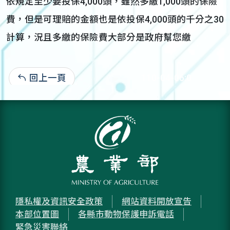
依規定至少要投保4,000頭，雖然多繳1,000頭的保險
費，但是可理賠的金額也是依投保4,000頭的千分之30
計算，況且多繳的保險費大部分是政府幫您繳
回上一頁
110-04-06:0
隱私權及資訊安全政策
網站資料開放宣告
本部位置圖
各縣市動物保護申訴電話
緊急災害聯絡