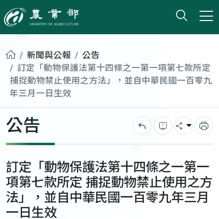
打開搜
小版
農業部
首頁
新聞與公報
公告
訂定「動物保護法第十四條之一第一項第七款所定
捕捉動物禁止使用之方法」，並自中華民國一百零九
年三月一日生效
公告
回上一頁
錯誤回報
分享
列
訂定「動物保護法第十四條之一第一
項第七款所定 捕捉動物禁止使用之方
法」，並自中華民國一百零九年三月
一日生效