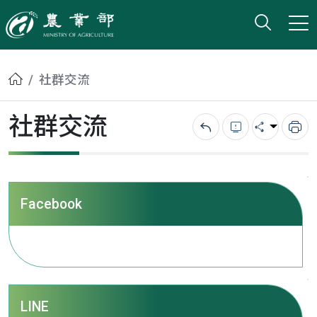
打開搜
小版
農業部
首頁
社群交流
社群交流
回上一頁
錯誤回報
分享
列
Facebook
LINE