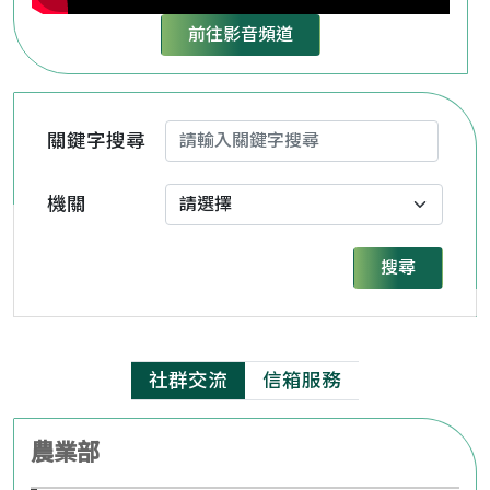
前往影音頻道
關鍵字搜尋
機關
搜尋
社群交流
信箱服務
農業部