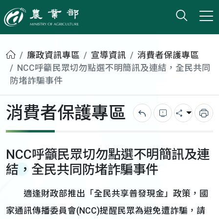
打開搜
小版
農業部
首頁
廉政資訊專區
宣導資訊
消費者保護專區
NCC呼籲民眾切勿點選不明簡訊及連結，全民共同
防堵詐騙事件
消費者保護專區
回上一頁
錯誤回報
分享
列
NCC呼籲民眾切勿點選不明簡訊及連
結，全民共同防堵詐騙事件
適逢財政部推出「全民共享普發現金」政策，國
家通訊傳播委員會(NCC)提醒民眾為避免遭詐騙，請