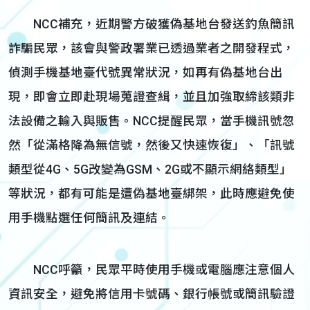
NCC補充，近期警方破獲偽基地台發送釣魚簡訊
詐騙民眾，該會與警政署業已透過業者之開發程式，
偵測手機基地臺代號異常狀況，如再有偽基地台出
現，即會立即赴現場蒐證查緝，並且加強取締該類非
法設備之輸入與販售。NCC提醒民眾，當手機訊號忽
然「從滿格降為無信號，然後又快速恢復」、「訊號
類型從4G、5G改變為GSM、2G或不顯示網絡類型」
等狀況，都有可能是遭偽基地臺綁架，此時應避免使
用手機點選任何簡訊及連結。
NCC呼籲，民眾平時使用手機或電腦應注意個人
資訊安全，避免將信用卡號碼、銀行帳號或簡訊驗證