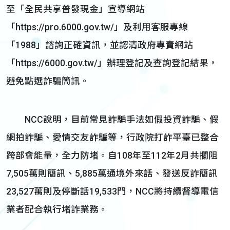
至「全民共享普發現金」宣導網站
「https://pro.6000.gov.tw/」及利用客服專線
「1988」諮詢正確資訊，並認清政府專責網站
「https://6000.gov.tw/」辦理登記及查詢登記結果，
避免點選詐騙簡訊。
NCC說明，目前常見詐騙手法如假投資詐騙、假
網拍詐騙、愛情交友詐騙等，行政院打詐平臺已整合
跨部會能量，全力防堵。自108年至112年2月共攔阻
7,505萬則簡訊、5,885萬通境外來話、發送反詐簡訊
23,527萬則及停斷話19,533門，NCC將持續督導電信
業者配合執行堵詐業務。