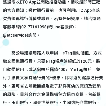
遠通電收ETC App並開啟推播功能，接收最即時正確
的官方通知；繳付通行費前，也可利用ETC App查詢
欠費後再進行儲值或繳費。若有任何疑慮，請洽遠通
客服專線(02-77161998)或Line客服(ID：
@etcservice)詢問。
高公局建議用路人以申辦「eTag自動儲值」方式
繳交國道通行費，只要eTag帳戶餘額低於120元，將
自動從信用卡或活儲帳戶儲值400元至eTag帳戶，免
付手續費又享有通行費9折優惠，除可避免漏繳通行費
外，更可省去辨識簡訊及電子郵件真偽的麻煩及受騙
的風險。目前合作之金融機構包含遠東商銀、台新銀
行、玉山銀行、國泰世華銀行，中國信託商業銀行。