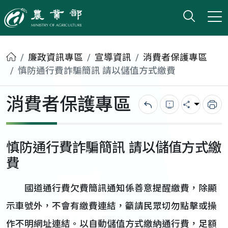
打開搜
小版
農業部
首頁
廉政資訊專區
宣導資訊
消費者保護專區
慎防通行費詐騙簡訊 請以儲值方式繳費
消費者保護專區
回上一頁
錯誤回報
分享
列
慎防通行費詐騙簡訊 請以儲值方式繳
費
國道通行費欠費簡訊通知係善意提醒繳費，除顯
示車號外，不會有繳費連結，籲請民眾切勿點擊或操
作不明網址連結。以自動儲值方式繳納通行費，足額