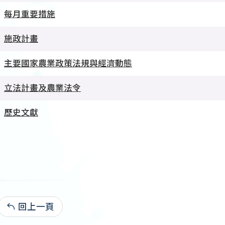
每月重要措施
施政計畫
主要國家農業政策法規與經濟動態
立法計畫及農業法令
歷史文獻
回上一頁
自112.07.21:4,855