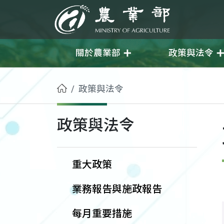
移至主要內容
農業部
關於農業部
政策與法令
首頁
政策與法令
政策與法令
重大政策
業務報告與施政報告
每月重要措施