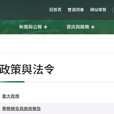
回首頁
雙語詞彙
網站導覽
新聞與公報
資訊與服務
政策與法令
重大政策
業務報告與施政報告