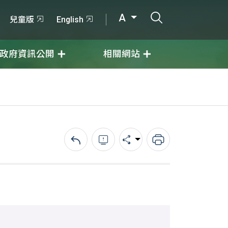
打開搜尋輸入
A
兒童版
English
政府資訊公開
相關網站
回上一頁
錯誤回報
分享
列印