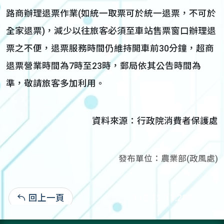
路商辦理退票作業(如統一取票可於統一退票，不可於
全家退票)，減少以往旅客必須至車站售票窗口辦理退
票之不便，退票服務時間仍維持開車前30分鐘，超商
退票營業時間為7時至23時，郵局依其公告時間為
準，敬請旅客多加利用。
資料來源：行政院消費者保護處
發布單位：農業部(政風處)
回上一頁
112-12-11:289