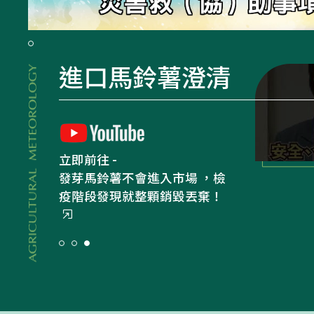
災害救（協）助事項專區
農業氣象
立即前往 -
農業部虛擬博物館
農業部虛擬博物館
農業簡介專區
進口馬鈴薯澄清