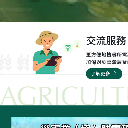
起
有毒的馬鈴薯進到市場。
農
輸出前...
交流服務
更方便地搜尋所需
加深對於臺灣農業
了解更多