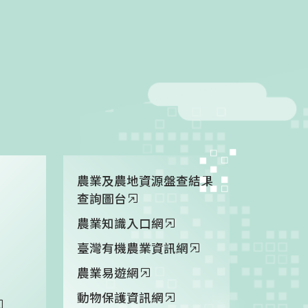
農業及農地資源盤查結果
查詢圖台
農業知識入口網
臺灣有機農業資訊網
農業易遊網
動物保護資訊網