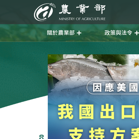
移至主要內容
農業部
關於農業部
政策與法令
02