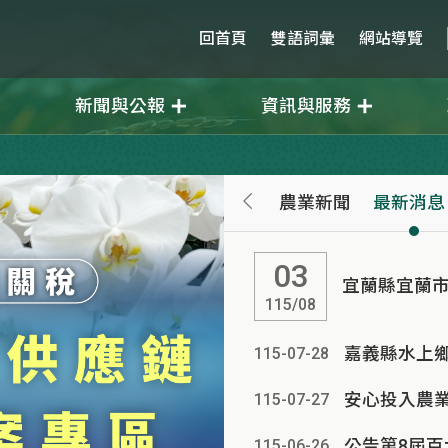
回首頁
雙語詞彙
網站導覽
新聞與公報
資訊與服務
農業新聞
最新消息
03
宜蘭縣宜蘭市
115/08
嘉義縣水上鄉
115-07
-
28
115-07
-
27
公告第8屆
115-06
-
26