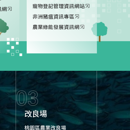
寵物登記管理資訊網站
訊網
非洲豬瘟資訊專區
農業綠能發展資訊網
03
改良場
桃園區農業改良場