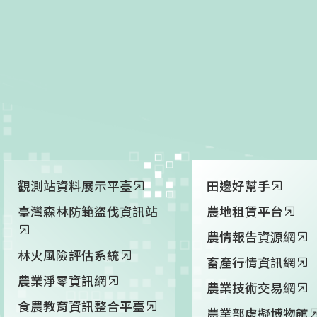
觀測站資料展示平臺
田邊好幫手
臺灣森林防範盜伐資訊站
農地租賃平台
農情報告資源網
林火風險評估系統
畜產行情資訊網
農業淨零資訊網
農業技術交易網
食農教育資訊整合平臺
農業部虛擬博物館