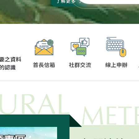
了解更多
，守護農業產業、照顧
物衛生組織在官方網頁
漁民朋友，讓台灣農業
正式宣布，台灣重回非
持續進步！ 接下來...
豬瘟非疫國行列！ 今年2
月21日農業部向WOAH
交申請後，只過了1個
月...
要之資料
首長信箱
社群交流
線上申辦
的認識