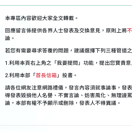
本專區內容歡迎大家全文轉載。
回應留言係提供各界人士發表及交換意見，原則上將
論。
若您有需要尋求答覆的問題，建議選擇下列三種管道
1.利用本頁右上角之「我要提問」功能，提出您寶貴意
2.利用本部「
首長信箱
」投書。
請各位網友注意網路禮儀，發言內容須就事論事，發
得發表毀損他人名譽、不實言論、妨害風化、無理謾
論，本部有權不予顯示或刪除，發表人不得異議。