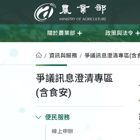
移至主要內容
農業部
關於農業部
政策與法令
首頁
資訊與服務
爭議訊息澄清專區(含食
爭議訊息澄清專區
(含食安)
便民服務
線上申辦