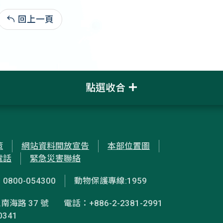
回上一頁
:
點選收合
策
網站資料開放宣告
本部位置圖
電話
緊急災害聯絡
00-054300
動物保護專線:1959
南海路 37 號
電話：+886-2-2381-2991
0341