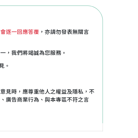
不會逐一回應答覆
，亦請勿發表無關言
之一，我們將竭誠為您服務。
見。
表意見時，應尊重他人之權益及隱私，不
罵、廣告商業行為、與本專區不符之言