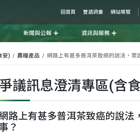
回首頁
雙語詞彙
網站導覽
新聞與公報
資訊與服務
安)
農糧產品
網路上有甚多普洱茶致癌的說法，眾
爭議訊息澄清專區(含食
網路上有甚多普洱茶致癌的說法
事？