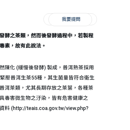
我要提問
發酵之茶類，然而後發酵過程中，若製程
毒素，故有此說法。
陳化 (緩慢後發酵) 製成，普洱熟茶採用
之緊壓普洱生茶55種，其生菌量皆符合衛生
普洱茶類，尤其長期存放之茶葉，各種茶
具毒害微生物之汙染，皆有危害健康之
eais.coa.gov.tw/view.php?