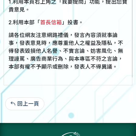
1.利用本頁右上角之「我要提問」功能，提出您寶
貴意見。
2.利用本部「
首長信箱
」投書。
請各位網友注意網路禮儀，發言內容須就事論
事，發表意見時，應尊重他人之權益及隱私，不
得發表毀損他人名譽、不實言論、妨害風化、無
理謾罵、廣告商業行為、與本專區不符之言論，
本部有權不予顯示或刪除，發表人不得異議。
回上一頁
: