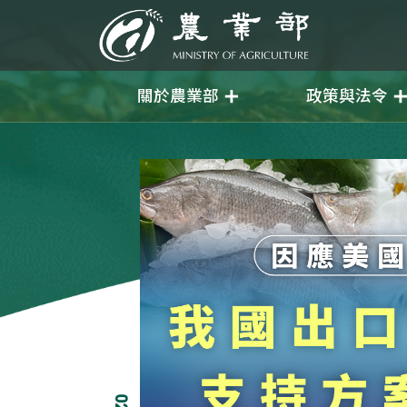
移至主要內容
農業部
關於農業部
政策與法令
02