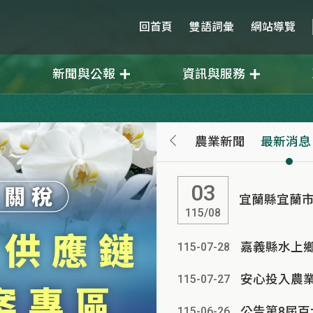
回首頁
雙語詞彙
網站導覽
新聞與公報
資訊與服務
農業新聞
最新消息
03
宜蘭縣宜蘭市
115/08
嘉義縣水上鄉
115-07
-
28
115-07
-
27
公告第8屆
115-06
-
26