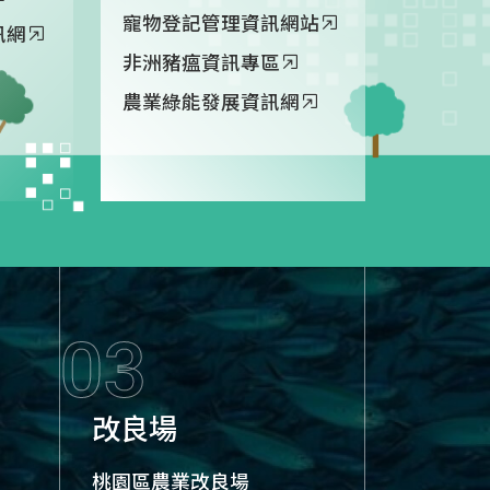
寵物登記管理資訊網站
訊網
非洲豬瘟資訊專區
農業綠能發展資訊網
03
改良場
桃園區農業改良場