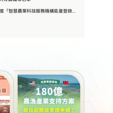
農業部115年度「智慧農業科技服務機構能量登錄」即日起開放申請，歡迎欲加入智慧農業行列之業者踴躍參與(第1批次4月30日...