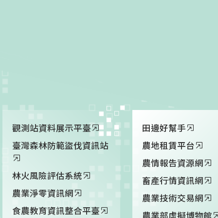
觀測站資料展示平臺
田邊好幫手
臺灣森林防範盜伐資訊站
農地租賃平台
農情報告資源網
林火風險評估系統
畜產行情資訊網
農業淨零資訊網
農業技術交易網
食農教育資訊整合平臺
農業部虛擬博物館