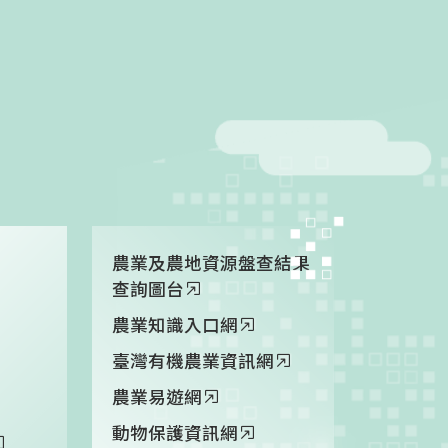
農業及農地資源盤查結果
查詢圖台
農業知識入口網
臺灣有機農業資訊網
農業易遊網
動物保護資訊網