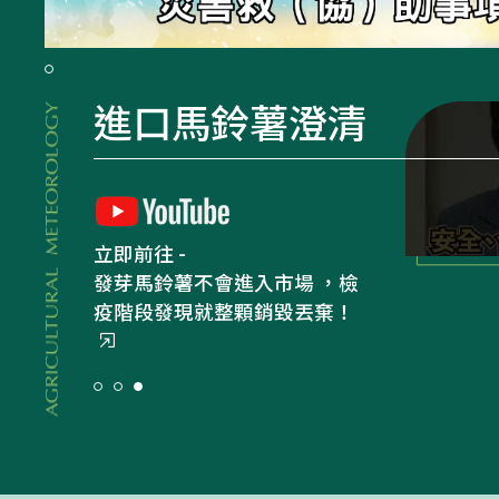
災害救（協）助事項專區
農業簡介專區
立即前往 -
農業簡介專區
農業部虛擬博物館
農業簡介專區
進口馬鈴薯澄清