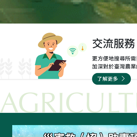
起
有毒的馬鈴薯進到市場。
農
輸出前...
交流服務
更方便地搜尋所需
加深對於臺灣農業
了解更多