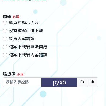
問題
必填
網頁無顯示內容
沒有檔案可供下載
網頁內容錯誤
檔案下載後無法開啟
檔案下載後內容錯誤
驗證碼
必填
驗證碼重新
聽語音