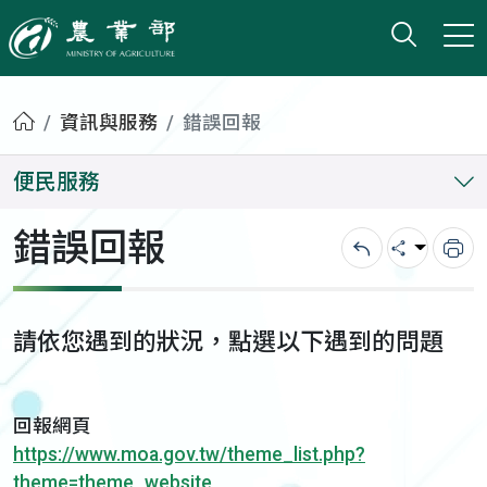
打開搜
小版
農業部
首頁
資訊與服務
錯誤回報
便民服務
錯誤回報
回上一頁
分享
列
請依您遇到的狀況，點選以下遇到的問題
回報網頁
https://www.moa.gov.tw/theme_list.php?
theme=theme_website