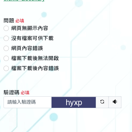
問題
必填
網頁無顯示內容
沒有檔案可供下載
網頁內容錯誤
檔案下載後無法開啟
檔案下載後內容錯誤
驗證碼
必填
驗證碼重新
聽語音