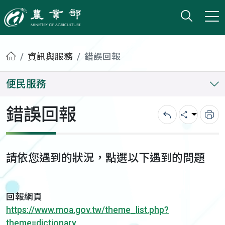
打開搜
小版
農業部
首頁
資訊與服務
錯誤回報
便民服務
錯誤回報
回上一頁
分享
列
請依您遇到的狀況，點選以下遇到的問題
回報網頁
https://www.moa.gov.tw/theme_list.php?
theme=dictionary