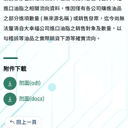
進口油脂之相關流向資料，惟因僅有各公司購進油品
之部分進項數量 ( 無來源名稱 ) 或銷售發票，迄今尚無
法釐清自大幸福公司進口油脂之銷售對象及數量，以
勾稽該等油品之實際銷貨下游等確實流向。
附件下載
附圖(odt)
附圖(docx)
回上一頁
103-10-30:3,986