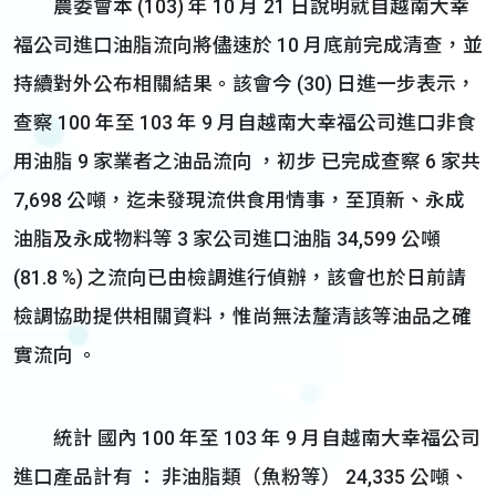
農委會本 (103) 年 10 月 21 日說明就自越南大幸
福公司進口油脂流向將儘速於 10 月底前完成清查，並
持續對外公布相關結果。該會今 (30) 日進一步表示，
查察 100 年至 103 年 9 月自越南大幸福公司進口非食
用油脂 9 家業者之油品流向 ，初步 已完成查察 6 家共
7,698 公噸，迄未發現流供食用情事，至頂新、永成
油脂及永成物料等 3 家公司進口油脂 34,599 公噸
(81.8 %) 之流向已由檢調進行偵辦，該會也於日前請
檢調協助提供相關資料，惟尚無法釐清該等油品之確
實流向 。
統計 國內 100 年至 103 年 9 月自越南大幸福公司
進口產品計有 ： 非油脂類（魚粉等） 24,335 公噸、