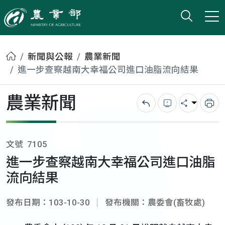
打開搜
小版
農業部
首頁
新聞與公報
農業新聞
進一步查察越南大幸福公司進口油脂流向結果
農業新聞
回上一頁
錯誤回報
分享
列
文號
7105
進一步查察越南大幸福公司進口油脂
流向結果
發布日期：103-10-30
發布機關：農委會(畜牧處)