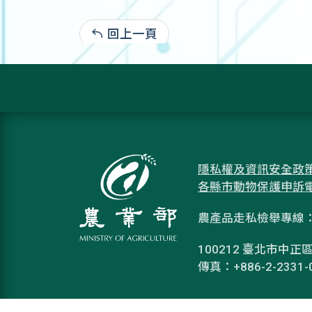
回上一頁
:
隱私權及資訊安全政
各縣市動物保護申訴
農產品走私檢舉專線：08
100212 臺北市中正區
傳真：+886-2-2331-