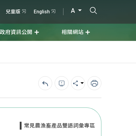
打開搜尋輸入
A
兒童版
English
政府資訊公開
相關網站
回上一頁
錯誤回報
分享
列印
常見農漁畜產品雙語詞彙專區