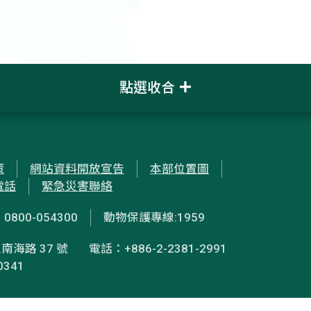
點選收合
策
網站資料開放宣告
本部位置圖
電話
緊急災害聯絡
00-054300
動物保護專線:1959
南海路 37 號
電話：+886-2-2381-2991
0341