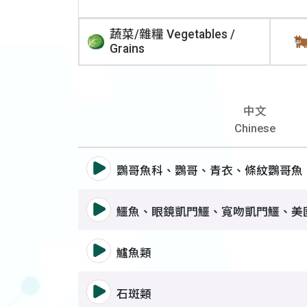
蔬菜/雜糧 Vegetables /
Grains
中文
Chinese
語音撥放詞彙 鸚哥魚科、鸚哥
鸚哥魚科、鸚哥、青衣、條紋鸚哥魚
語音撥放詞彙 鱷魚、眼鏡凱門
鱷魚、眼鏡凱門鱷、寬吻凱門鱷、美
語音撥放詞彙 鱸魚類
鱸魚類
語音撥放詞彙 石斑類
石斑類