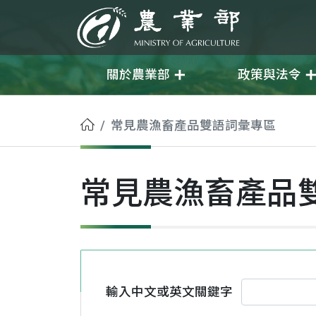
移至主要內容
農業部
關於農業部
政策與法令
首頁
常見農漁畜產品雙語詞彙專區
常見農漁畜產品
輸入中文或英文關鍵字