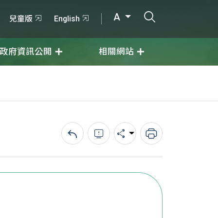
打開搜尋輸入
A
兒童版
English
政府資訊公開
相關網站
回上一頁
錯誤回報
分享
列印