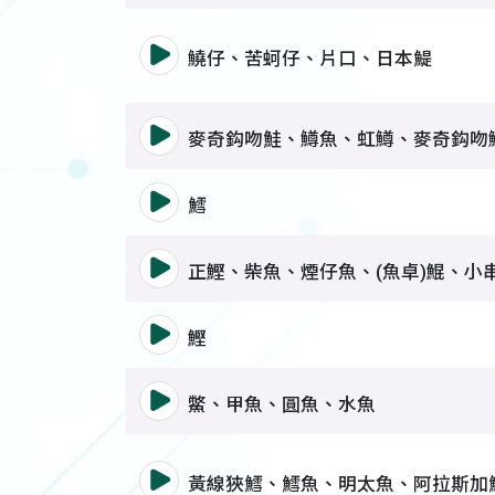
語音撥放詞彙 鱙仔、苦蚵仔、
鱙仔、苦蚵仔、片口、日本鯷
語音撥放詞彙 麥奇鈎吻鮭、鱒
麥奇鈎吻鮭、鱒魚、虹鱒、麥奇鈎吻
語音撥放詞彙 鱈
鱈
語音撥放詞彙 正鰹、柴魚、煙
正鰹、柴魚、煙仔魚、(魚卓)鯤、小
語音撥放詞彙 鰹
鰹
語音撥放詞彙 鱉、甲魚、圓魚
鱉、甲魚、圓魚、水魚
語音撥放詞彙 黃線狹鱈、鱈魚
黃線狹鱈、鱈魚、明太魚、阿拉斯加