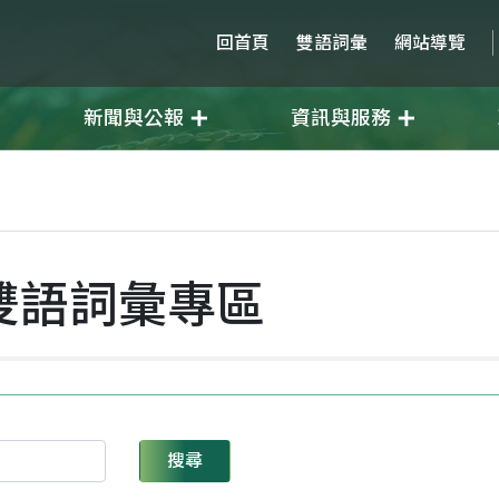
回首頁
雙語詞彙
網站導覽
新聞與公報
資訊與服務
雙語詞彙專區
搜尋