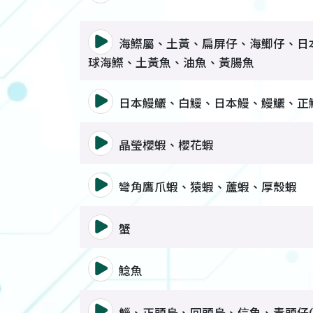
語音撥放詞彙 海鰶屬、土黃、
海鰶屬、土黃、扁屏仔、海鯽仔、日
球海鰶、土黃魚、油魚、黃腸魚
語音撥放詞彙 日本鰻鱺、白鰻
日本鰻鱺、白鰻、日本鰻、鰻鱺、正
語音撥放詞彙 晶瑩櫻蝦、櫻花
晶瑩櫻蝦、櫻花蝦
語音撥放詞彙 彎角鷹爪蝦、猿
彎角鷹爪蝦、猿蝦、蘆蝦、厚殼蝦
語音撥放詞彙 蟹
蟹
語音撥放詞彙 鯰魚
鯰魚
語音撥放詞彙 鯔、正頭烏、回頭
鯔、正頭烏、回頭烏、信魚、青頭仔(