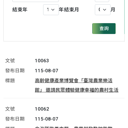
結束年
年
結束月
月
查詢
10063
115-08-07
高齡健康產業博覽會「臺灣農業樂活
館」 邀請民眾體驗健康幸福的農村生活
10062
115-08-07