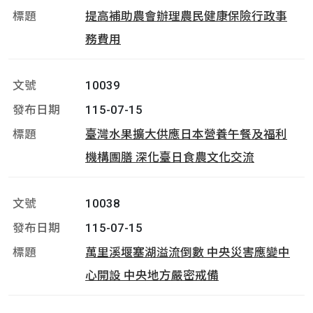
提高補助農會辦理農民健康保險行政事
務費用
10039
115-07-15
臺灣水果擴大供應日本營養午餐及福利
機構團膳 深化臺日食農文化交流
10038
115-07-15
萬里溪堰塞湖溢流倒數 中央災害應變中
心開設 中央地方嚴密戒備