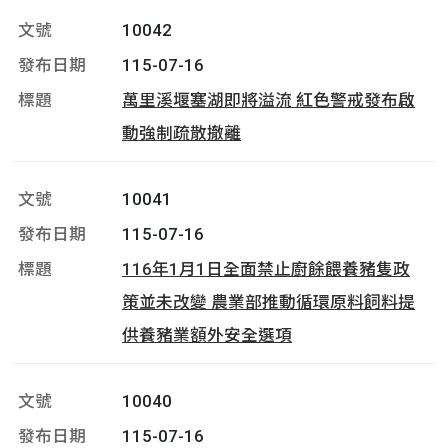
10042
115-07-16
萬里溪堰塞湖即將溢流 紅色警戒發布啟
動強制疏散撤離
10041
115-07-16
116年1月1日全面禁止廚餘餵養豬隻政
策並未改變 農業部推動循環原料飼料提
供養豬業額外安全選項
10040
115-07-16