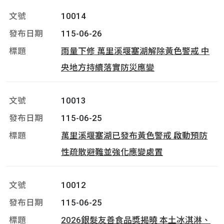
10014
115-06-26
雨量下修 萬里溪堰塞湖解除黃色警戒 中
央地方持續落實防災應變
10013
115-06-25
萬里溪堰塞湖已發布黃色警戒 啟動預防
性疏散避難並強化應變處置
10012
115-06-25
2026銀髮友善食品獎揭曉 本土冰淇淋、