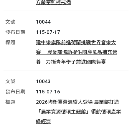
方嚴密監控戒備
10044
115-07-17
建中樂旗隊前進荷蘭挑戰世界音樂大
賽 農業部協助提供國產禽品補充營
養 力挺青年學子前進國際舞臺
10043
115-07-16
2026均衡臺灣週盛大登場 農業部打造
「農業資源循環主題館」領航循環產業
綠經濟