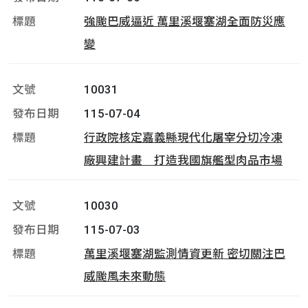
強颱巴威逼近 萬里溪堰塞湖全面防災應
變
10031
115-07-04
行政院核定嘉義縣現代化屠宰分切冷凍
廠興建計畫 打造我國旗艦型肉品市場
10030
115-07-03
萬里溪堰塞湖監測情資更新 密切關注巴
威颱風未來動態