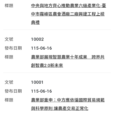
中央與地方齊心推動農業六級產業化-臺
中市霧峰區農會酒廠二廠興建工程上樑
典禮
10002
115-06-16
農業部展現智慧農業十年成果 跨界共
創智農2.0新未來
10001
115-06-16
農業部重申：中方應依循國際貿易規範
與科學原則 讓農產交易正常化