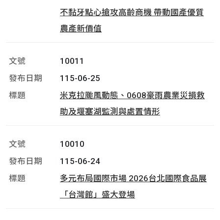
不黏牙點心搶攻高齡商機 帶動國產優質
農產新價值
10011
115-06-25
米克拉颱風動態、0608豪雨農業災損救
助及堰塞湖監測與處置情形
10010
115-06-24
多元布局國際市場 2026台北國際食品展
「台灣館」盛大登場