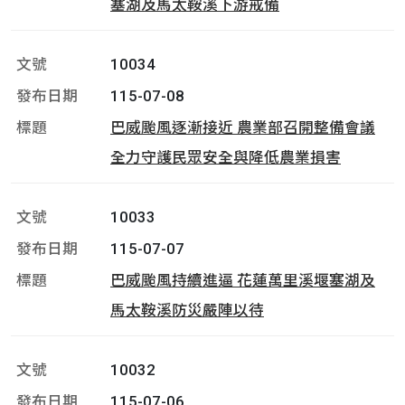
塞湖及馬太鞍溪下游戒備
10034
115-07-08
巴威颱風逐漸接近 農業部召開整備會議
全力守護民眾安全與降低農業損害
10033
115-07-07
巴威颱風持續進逼 花蓮萬里溪堰塞湖及
馬太鞍溪防災嚴陣以待
10032
115-07-06