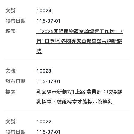
10024
115-07-01
「2026國際寵物產業論壇暨工作坊」7
月1日登場 各國專家齊聚臺灣共探新趨
勢
10023
115-07-01
乳品標示新制7/1上路 農業部：取得鮮
乳標章、驗證標章才能標示為鮮乳
10022
115-07-01