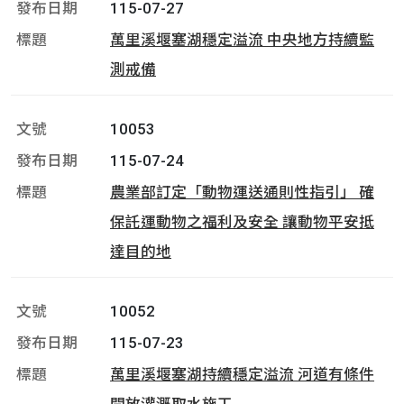
115-07-27
萬里溪堰塞湖穩定溢流 中央地方持續監
測戒備
10053
115-07-24
農業部訂定「動物運送通則性指引」 確
保託運動物之福利及安全 讓動物平安抵
達目的地
10052
115-07-23
萬里溪堰塞湖持續穩定溢流 河道有條件