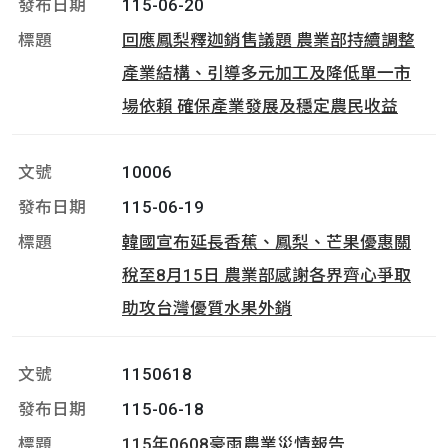
115-06-20
回應鳳梨釋迦銷售議題 農業部持續調整
產業結構、引導多元加工及降低單一市
場依賴 確保產業發展及穩定農民收益
10006
115-06-19
韓國宣布延長香蕉、鳳梨、芒果優惠關
稅至8月15日 農業部感謝各界齊心爭取
助攻台灣優質水果外銷
1150618
115-06-18
115年0608豪雨農業災情報告