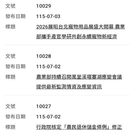
10029
115-07-03
2026展昭台北寵物用品展盛大開幕 農業
部攜手產官學研共創永續寵物新經濟
10028
115-07-02
農業部持續召開萬里溪堰塞湖應變會議
提供最新監測情資及應變資訊
10027
115-07-02
行政院核定「農民退休儲金條例」修正