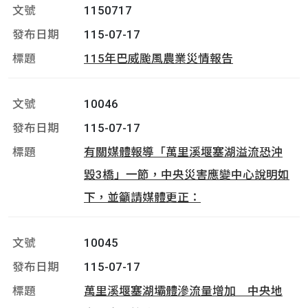
1150717
115-07-17
115年巴威颱風農業災情報告
10046
115-07-17
有關媒體報導「萬里溪堰塞湖溢流恐沖
毀3橋」一節，中央災害應變中心說明如
下，並籲請媒體更正：
10045
115-07-17
萬里溪堰塞湖壩體滲流量增加 中央地