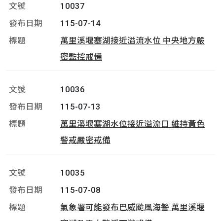
10037
115-07-14
萬里溪堰塞湖接近溢流水位 中央地方嚴
密監控戒備
10036
115-07-13
萬里溪堰塞湖水位接近溢流口 維持黃色
警戒嚴密戒備
10035
115-07-08
氣象署可能發布巴威颱風海警 萬里溪堰