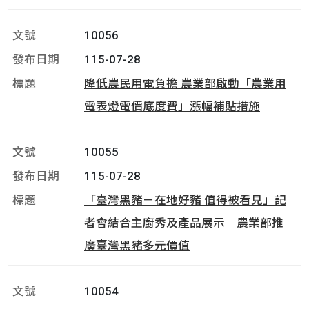
10056
115-07-28
降低農民用電負擔 農業部啟動「農業用
電表燈電價底度費」漲幅補貼措施
10055
115-07-28
「臺灣黑豬－在地好豬 值得被看見」記
者會結合主廚秀及產品展示 農業部推
廣臺灣黑豬多元價值
10054