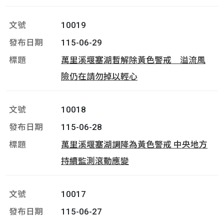
10019
115-06-29
萬里溪堰塞湖暫解除黃色警戒 溢流風
險仍在請勿掉以輕心
10018
115-06-28
萬里溪堰塞湖調降為黃色警戒 中央地方
持續監測滾動應變
10017
115-06-27