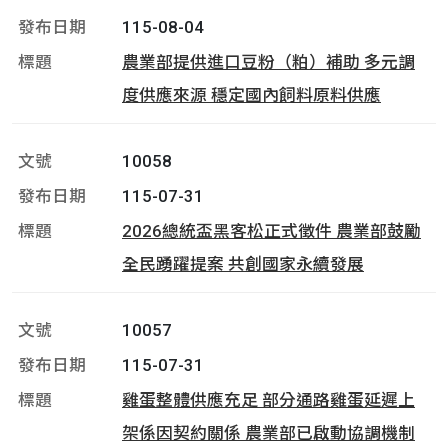
115-08-04
農業部提供進口豆粉（粕）補助 多元調
度供應來源 穩定國內飼料原料供應
10058
115-07-31
2026總統盃黑客松正式徵件 農業部鼓勵
全民踴躍提案 共創國家永續發展
10057
115-07-31
雞蛋整體供應充足 部分通路雞蛋延遲上
架係因契約關係 農業部已啟動協調機制