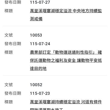
115-07-27
萬里溪堰塞湖穩定溢流 中央地方持續監
測戒備
10053
115-07-24
農業部訂定「動物運送通則性指引」 確
保託運動物之福利及安全 讓動物平安抵
達目的地
10052
115-07-23
萬里溪堰塞湖持續穩定溢流 河道有條件