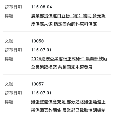
115-08-04
農業部提供進口豆粉（粕）補助 多元調
度供應來源 穩定國內飼料原料供應
10058
115-07-31
2026總統盃黑客松正式徵件 農業部鼓勵
全民踴躍提案 共創國家永續發展
10057
115-07-31
雞蛋整體供應充足 部分通路雞蛋延遲上
架係因契約關係 農業部已啟動協調機制