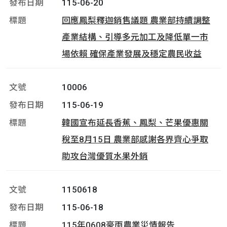
115-06-20
回應鳳梨釋迦銷售議題 農業部持續調整
產業結構、引導多元加工及降低單一市
場依賴 確保產業發展及穩定農民收益
10006
115-06-19
韓國宣布延長香蕉、鳳梨、芒果優惠關
稅至8月15日 農業部感謝各界齊心爭取
助攻台灣優質水果外銷
1150618
115-06-18
115年0608豪雨農業災情報告