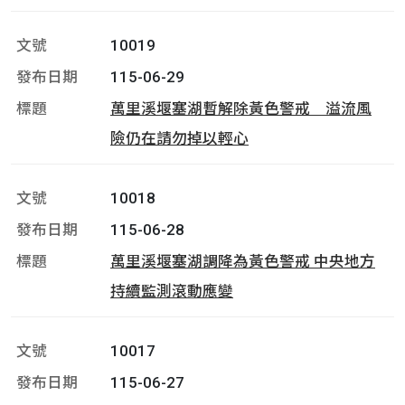
10019
115-06-29
萬里溪堰塞湖暫解除黃色警戒 溢流風
險仍在請勿掉以輕心
10018
115-06-28
萬里溪堰塞湖調降為黃色警戒 中央地方
持續監測滾動應變
10017
115-06-27