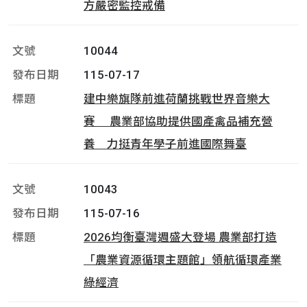
方嚴密監控戒備
10044
115-07-17
建中樂旗隊前進荷蘭挑戰世界音樂大
賽 農業部協助提供國產禽品補充營
養 力挺青年學子前進國際舞臺
10043
115-07-16
2026均衡臺灣週盛大登場 農業部打造
「農業資源循環主題館」領航循環產業
綠經濟