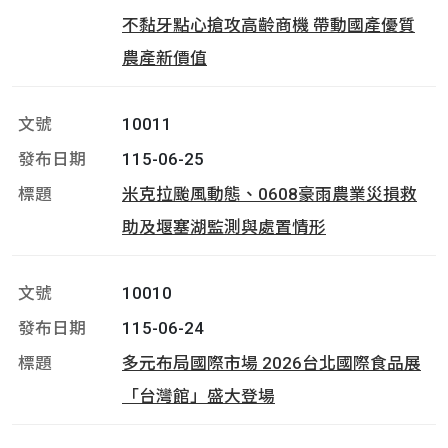
不黏牙點心搶攻高齡商機 帶動國產優質
農產新價值
10011
115-06-25
米克拉颱風動態、0608豪雨農業災損救
助及堰塞湖監測與處置情形
10010
115-06-24
多元布局國際市場 2026台北國際食品展
「台灣館」盛大登場