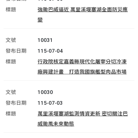
強颱巴威逼近 萬里溪堰塞湖全面防災應
變
10031
115-07-04
行政院核定嘉義縣現代化屠宰分切冷凍
廠興建計畫 打造我國旗艦型肉品市場
10030
115-07-03
萬里溪堰塞湖監測情資更新 密切關注巴
威颱風未來動態