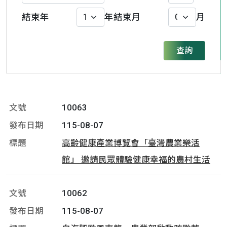
結束年
年
結束月
月
查詢
10063
115-08-07
高齡健康產業博覽會「臺灣農業樂活
館」 邀請民眾體驗健康幸福的農村生活
10062
115-08-07