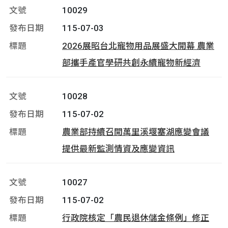
10029
115-07-03
2026展昭台北寵物用品展盛大開幕 農業
部攜手產官學研共創永續寵物新經濟
10028
115-07-02
農業部持續召開萬里溪堰塞湖應變會議
提供最新監測情資及應變資訊
10027
115-07-02
行政院核定「農民退休儲金條例」修正