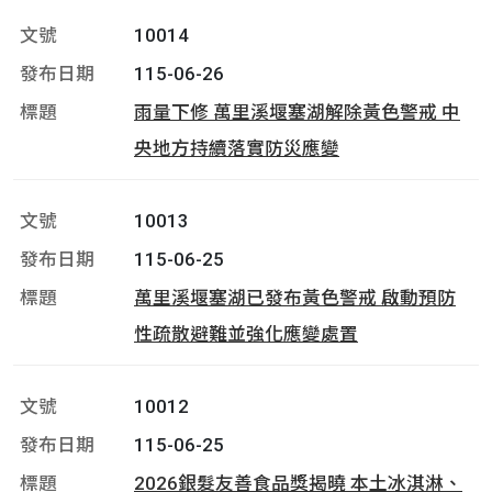
10014
115-06-26
雨量下修 萬里溪堰塞湖解除黃色警戒 中
央地方持續落實防災應變
10013
115-06-25
萬里溪堰塞湖已發布黃色警戒 啟動預防
性疏散避難並強化應變處置
10012
115-06-25
2026銀髮友善食品獎揭曉 本土冰淇淋、