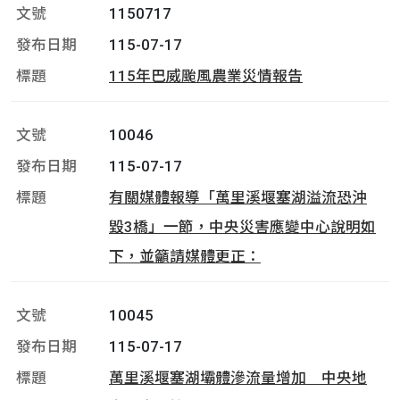
1150717
115-07-17
115年巴威颱風農業災情報告
10046
115-07-17
有關媒體報導「萬里溪堰塞湖溢流恐沖
毀3橋」一節，中央災害應變中心說明如
下，並籲請媒體更正：
10045
115-07-17
萬里溪堰塞湖壩體滲流量增加 中央地