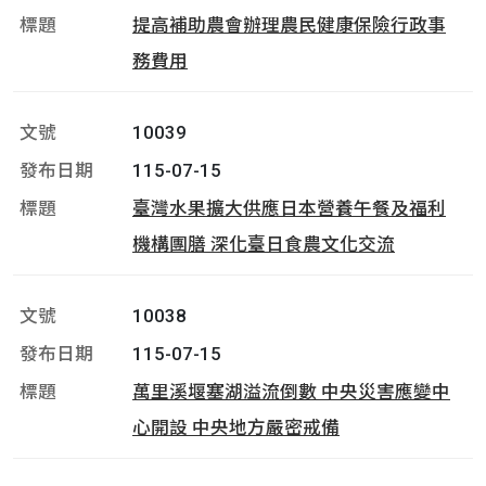
提高補助農會辦理農民健康保險行政事
務費用
10039
115-07-15
臺灣水果擴大供應日本營養午餐及福利
機構團膳 深化臺日食農文化交流
10038
115-07-15
萬里溪堰塞湖溢流倒數 中央災害應變中
心開設 中央地方嚴密戒備