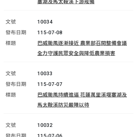
塞湖及馬太鞍溪下游戒備
10034
115-07-08
巴威颱風逐漸接近 農業部召開整備會議
全力守護民眾安全與降低農業損害
10033
115-07-07
巴威颱風持續進逼 花蓮萬里溪堰塞湖及
馬太鞍溪防災嚴陣以待
10032
115-07-06