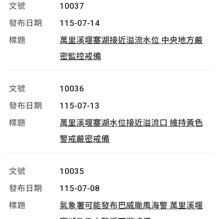
10037
115-07-14
萬里溪堰塞湖接近溢流水位 中央地方嚴
密監控戒備
10036
115-07-13
萬里溪堰塞湖水位接近溢流口 維持黃色
警戒嚴密戒備
10035
115-07-08
氣象署可能發布巴威颱風海警 萬里溪堰