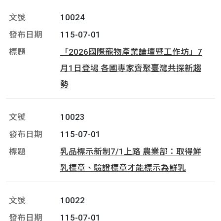
10024
115-07-01
「2026國際寵物產業論壇暨工作坊」7
月1日登場 各國專家齊聚臺灣共探新趨
勢
10023
115-07-01
乳品標示新制7/1上路 農業部：取得鮮
乳標章、驗證標章才能標示為鮮乳
10022
115-07-01