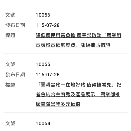
10056
115-07-28
降低農民用電負擔 農業部啟動「農業用
電表燈電價底度費」漲幅補貼措施
10055
115-07-28
「臺灣黑豬－在地好豬 值得被看見」記
者會結合主廚秀及產品展示 農業部推
廣臺灣黑豬多元價值
10054