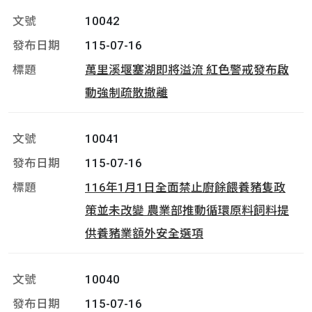
10042
115-07-16
萬里溪堰塞湖即將溢流 紅色警戒發布啟
動強制疏散撤離
10041
115-07-16
116年1月1日全面禁止廚餘餵養豬隻政
策並未改變 農業部推動循環原料飼料提
供養豬業額外安全選項
10040
115-07-16