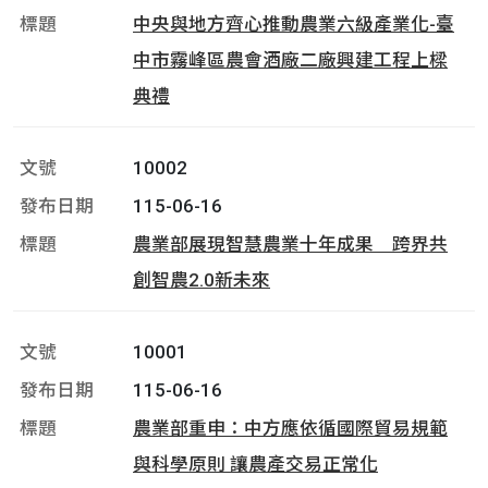
中央與地方齊心推動農業六級產業化-臺
中市霧峰區農會酒廠二廠興建工程上樑
典禮
10002
115-06-16
農業部展現智慧農業十年成果 跨界共
創智農2.0新未來
10001
115-06-16
農業部重申：中方應依循國際貿易規範
與科學原則 讓農產交易正常化