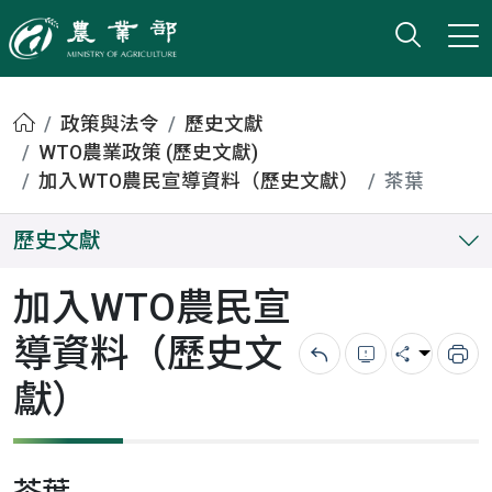
打開搜
小版
農業部
首頁
政策與法令
歷史文獻
WTO農業政策 (歷史文獻)
加入WTO農民宣導資料（歷史文獻）
茶葉
歷史文獻
加入WTO農民宣
導資料（歷史文
回上一頁
錯誤回報
分享
列
獻）