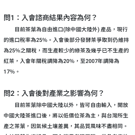
問1：入會諮商結果內容為何？
目前茶葉為自由進口(除中國大陸外) 產品，現行
的進口稅率為25％。入會後部分發酵茶爭取到仍維持
為25％之關稅，而生產較少的綠茶及幾乎已不生產的
紅茶，入會年關稅調降為20％，至2007年調降為
17％。
問2：入會後對產業之影響為何？
目前茶葉除中國大陸以外，皆可自由輸入，開放
中國大陸茶進口後，將以低價位茶為主，與台灣所生
產之茶葉，因氣候土壤差異，其品質風味不盡相同。