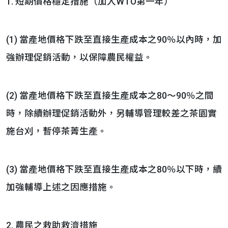
1. 短期價格穩定措施（加入WTO第一年）
(1) 當產地價格下跌至直接生產成本之90％以內時，加
強辦理促銷活動，以保障農民權益。
(2) 當產地價格下跌至直接生產成本之80～90％之間
時，除續辦理促銷活動外，另輔導管理較差之茶園實
施台刈，暫停茶菁生產。
(3) 當產地價格下跌至直接生產成本之80％以下時，續
加強輔導上述之因應措施。
2. 農民之救助救濟措施