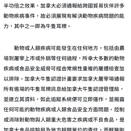
半功倍之效果。加拿大必須通報給跨國貿易伙伴許多
動物疾病事件，故必須展現有解決動物疾病問題的能
力，其中之一即為牛隻耳標。
動物或人類疾病可能發生在任何地方，包括由農
場到屠宰上市或外銷等任何過程，所幸大多數的動物
疾病或食品安全威脅可經由常規性重複的屠體檢查加
以排除。加拿大牛隻認證計畫要求加拿大屠宰場通報
所有進場的牛隻耳標訊息給加拿大牛隻認證管理局，
並建立其資料，如此追蹤系統便可立即運作，並揭露
任何可能的動物疾病或人類食品安全方面問題。控制
或消除對動物與人類重大危害之疾病或不良食品，是
加拿大食品檢驗局及地方相關單位的責任，而獸醫則