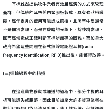
耳標雖然提供牧牛業者有效且經濟的方式來管理
畜群，但傳統的耳標係由塑膠板製成，具有條狀辨識
碼，經年累月的使用可能造成磨損，且屠宰牛隻通常
不是個別處理，而是在昏暗的光線下，採整群處理，
因而經常造成正確判斷耳標辨識碼的困難。而加拿大
政府希望這些問題在新式無線電認證耳標(radio
frequency identification, RFID)推出後，能獲得改善。
(三)運輸過程中的耗損
在追蹤動物移動或運送的過程中，部分牛隻的耳
標可能遺失或脫落，因此目前加拿大許多貨車業者在
裝卸貨時使用貨品清單系統，使用該系統可保護運輸