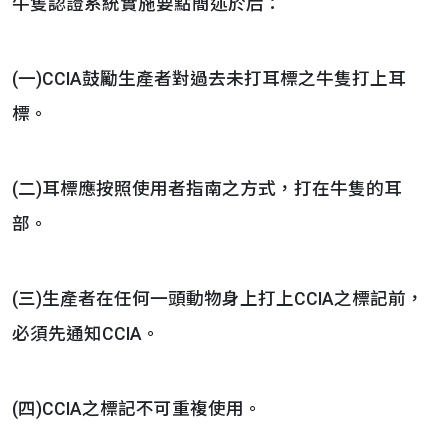
牛隻認證系統實施要點簡述於后：
(一)CCIA鼓勵生產者對過去未打耳標之牛隻打上耳
標。
(二)耳標應按照使用者指南之方式，打在牛隻的耳
部。
(三)生產者在任何一頭動物身上打上CCIA之標記前，
必須先通知CCIA。
(四)CCIA之標記不可重複使用。