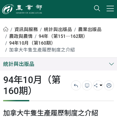
打開搜
小版
農業部
首頁
資訊與服務
統計與出版品
農業出版品
農政與農情
94年（第151─162期）
94年10月（第160期）
加拿大牛隻生產履歷制度之介紹
統計與出版品
94年10月（第
160期）
回上一頁
錯誤回報
分享
列
加拿大牛隻生產履歷制度之介紹