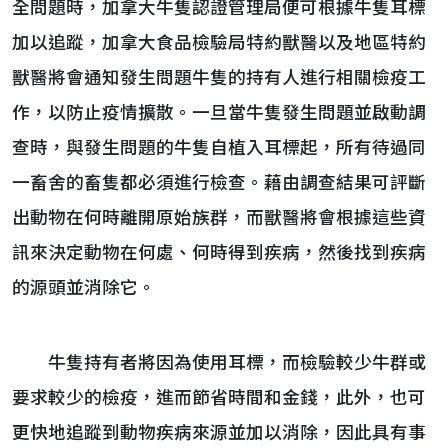
全問題時，加拿大牛隻認證管理局便可根據牛隻耳標
加以追蹤，加拿大食品檢驗局特約獸醫以及地區特約
獸醫將會通知發生問題牛隻的持有人進行相關檢疫工
作，以防止疫情擴散。一旦當牛隻發生問題並啟動調
查時，與發生問題的牛隻自植入耳標起，所有待過同
一畜舍的畜隻都必須進行檢查。藉由調查結果可評斷
出動物在何時離開原始族群，而獸醫將會根據這些資
訊來決定動物在何處、何時得到疾病，然後找到疾病
的源頭並消除它。
牛隻持有者將因為使用耳標，而檢驗較少牛群或
要求較少的檢疫，進而節省時間和金錢，此外，也可
更快地追蹤到動物疾病來源並加以消除，因此具有事