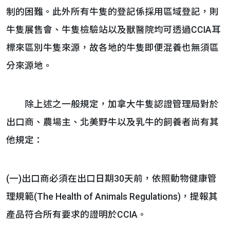
制的困難。此外所有牛隻的登記係採用區域登記，則
牛隻展售會、牛隻檢驗站以及獸醫院均可透過CCIA耳
標來區別牛隻來源，故各地的牛隻即便混養也無須區
分來源地。
除上述之一般規定，加拿大牛隻認證管理局對於
出口商、農場主、北美野牛以及乳牛的飼養者尚有其
他規定：
(一)出口商必須在出口日期30天前，依照動物健康管
理規範(The Health of Animals Regulations)，提報其
產品符合所有要求的證明於CCIA。