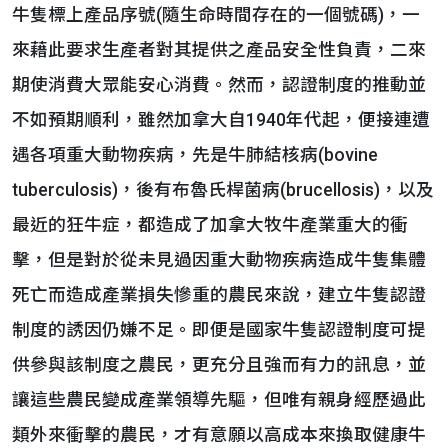
牛隻標上產品序號(隨生命時間存在的一個號碼)，一
來藉此要求生產者對其提供之產品安全性負責，二來
期使消費大眾能安心消費。然而，認證制度的推動並
不如預期順利，雖然加拿大自1940年代起，便接連遭
遇各項重大動物疾病，先是牛肺結核病(bovine
tuberculosis)，後有布魯氏桿菌病(brucellosis)，以及
最近的狂牛症，都造成了加拿大牧牛產業重大的衝
擊，但是對於從未見過因重大動物疾病造成牛隻集體
死亡而造成產業損失慘重的農民來說，建立牛隻認證
制度的誘因仍嫌不足。即便是國家牛隻認證制度可提
供參與該制度之農民，更充分且強而有力的訊息，並
讓這些農民變成產業領導先驅，但唯有親身經歷過此
類外來衝擊的農民，才有意願以高成本來換取健康牛