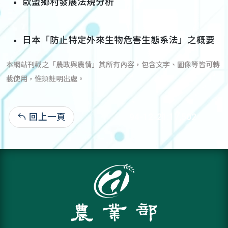
歐盟鄉村發展法規分析
日本「防止特定外來生物危害生態系法」之概要
本網站刊載之「農政與農情」其所有內容，包含文字、圖像等皆可轉
載使用，惟須註明出處。
回上一頁
94-12-21:17,502