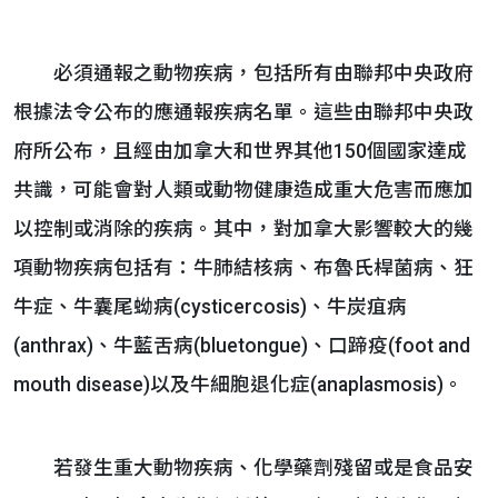
必須通報之動物疾病，包括所有由聯邦中央政府
根據法令公布的應通報疾病名單。這些由聯邦中央政
府所公布，且經由加拿大和世界其他150個國家達成
共識，可能會對人類或動物健康造成重大危害而應加
以控制或消除的疾病。其中，對加拿大影響較大的幾
項動物疾病包括有：牛肺結核病、布魯氏桿菌病、狂
牛症、牛囊尾蚴病(cysticercosis)、牛炭疽病
(anthrax)、牛藍舌病(bluetongue)、口蹄疫(foot and
mouth disease)以及牛細胞退化症(anaplasmosis)。
若發生重大動物疾病、化學藥劑殘留或是食品安