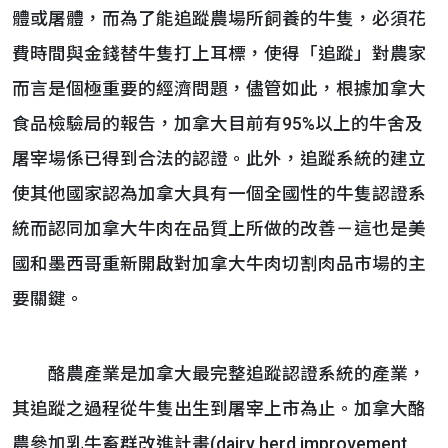
體或屠體，而為了能追蹤農場所飼養的牛隻，必須花
費時間與金錢替牛隻打上耳標，使得「追蹤」對農家
而言是個極重要的經濟問題，儘管如此，根據加拿大
食品檢驗局的報告，加拿大目前有95%以上的牛舍及
屠宰場係已得到合法的認證。此外，追蹤系統的建立
使其他國家認為加拿大具有一個全國性的牛隻認證系
統而認同加拿大牛肉在品質上所做的改善－這也是美
國和墨西哥重新開啟對加拿大牛肉切割肉品市場的主
要關鍵。
酪農產業是加拿大最完整追蹤認證系統的產業，
其追蹤之過程從牛隻出生到屠宰上市為止。加拿大酪
農參加乳牛畜群改進計畫(dairy herd improvement