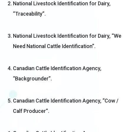
National Livestock Identification for Dairy,
“Traceability”.
National Livestock Identification for Dairy, “We
Need National Cattle Identification”.
Canadian Cattle Identification Agency,
“Backgrounder”.
Canadian Cattle Identification Agency, “Cow /
Calf Producer”.