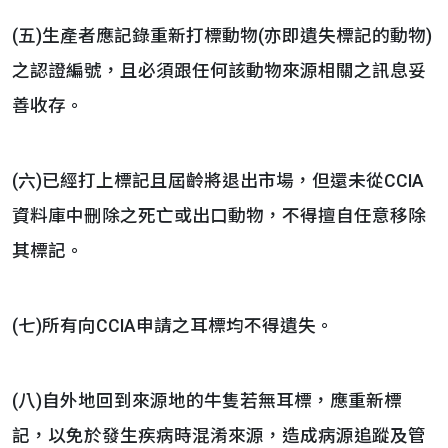
(五)生產者應記錄重新打標動物(亦即遺失標記的動物)
之認證編號，且必須跟任何該動物來源相關之訊息妥
善收存。
(六)已經打上標記且屆齡將退出市場，但還未從CCIA
資料庫中刪除之死亡或出口動物，不得擅自任意移除
其標記。
(七)所有向CCIA申請之耳標均不得遺失。
(八)自外地回到來源地的牛隻若無耳標，應重新標
記，以免於發生疾病時混淆來源，造成病源追蹤及管