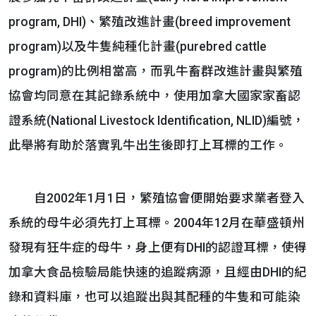
program, DHI)、繁殖改進計畫(breed improvement
program)以及牛隻純種化計畫(purebred cattle
program)的比例相當高，而乳牛畜群改進計畫與繁殖
協會均同意在其記錄系統中，使用加拿大國家家畜認
證系統(National Livestock Identification, NLID)編號，
此舉將有助於落實乳牛出生後即打上耳標的工作。
自2002年1月1日，繁殖協會便開始要求業者登入
系統的母牛必須先打上耳標。2004年12月在華盛頓州
發現有狂牛症的母牛，身上便有DHI的認證耳標，使得
加拿大食品檢驗局能快速的追蹤病源，且經由DHI的紀
錄和資料庫，也可以追蹤出與其配種的牛隻和可能染