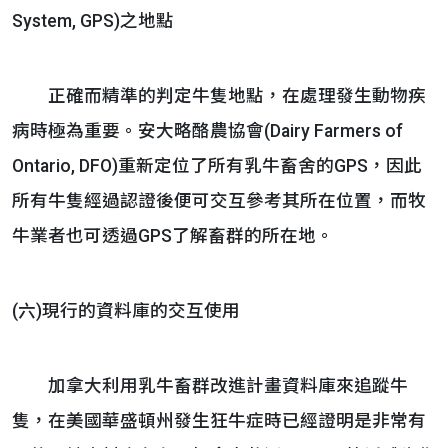
System, GPS)之地點
正確而精準的判定牛隻地點，在處理發生動物疾
病時極為重要。安大略酪農協會(Dairy Farmers of
Ontario, DFO)重新定位了所有乳牛畜舍的GPS，因此
所有牛隻經過認證後便可交互參考其所在位置，而牧
牛業者也可透過GPS了解畜群的所在地。
(六)現行的資料庫的交互使用
加拿大利用乳牛畜群改進計畫資料庫來追蹤牛
隻，在美國華盛頓州發生狂牛症時已經證明是非常有