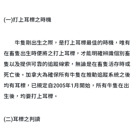
(一)打上耳標之時機
牛隻剛出生之際，是打上耳標最佳的時機，唯有
在畜隻出生時便將之打上耳標，才能明確辨識個別畜
隻以及提供可靠的追蹤線索，無論是在畜隻活存時或
死亡後。加拿大為確保所有牛隻在推動追蹤系統之後
均有耳標，已規定自2005年1月開始，所有牛隻在出
生後，均要打上耳標。
(二)耳標之判讀