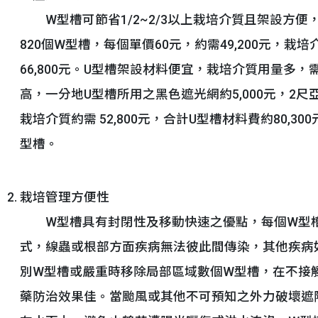
W型槽可節省1/2~2/3以上栽培介質且架設方便，
820個W型槽，每個單價60元，約需49,200元，栽培
66,800元。U型槽架設材料便宜，栽培介質用量多
高，一分地U型槽所用之黑色遮光網約5,000元，2尺亞管
栽培介質約需 52,800元，合計U型槽材料費約80,
型槽。
栽培管理方便性
W型槽具有封閉性及移動快速之優點，每個W型槽
式，線蟲或根部方面疾病無法彼此間傳染，其他疾病
別W型槽或嚴重時移除局部區域數個W型槽，在不接
藥防治效果佳。當颱風或其他不可預知之外力破壞遮