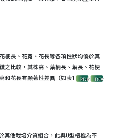
花梗長、花寬、花長等各項性狀均優於其
纖之比較，其株高、葉柄長、葉長、花梗
高和花長有顯著性差異（如表1
PDF
DOCX
其他栽培介質組合，此與U型槽極為不