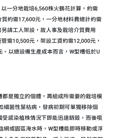
以一分地栽培6,560株火鶴花計算，約需
介質約需17,600元，一分地材料費總計約需
，需另請工人架設，故人事及栽培介質費用
需10,500元，架設工資約需12,000元，
300元。以總設備生產成本而言，W型槽低於U
都是獨立的個體，再組成所需要的栽培模
如細菌性葉枯病，發病初期可單獨移除個
觸受感染植株情況下即能迅速銷毀，而後噴
陰網或園區淹水時，W型槽能即時移動或浮