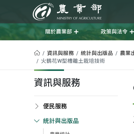
移至主要內容
農業部
關於農業部
政策與法令
首頁
資訊與服務
統計與出版品
農業
火鶴花W型槽離土栽培技術
資訊與服務
便民服務
統計與出版品