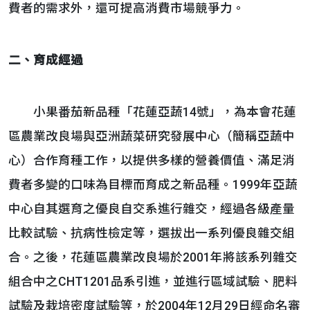
費者的需求外，還可提高消費市場競爭力。
二、育成經過
小果番茄新品種「花蓮亞蔬14號」，為本會花蓮
區農業改良場與亞洲蔬菜研究發展中心（簡稱亞蔬中
心）合作育種工作，以提供多樣的營養價值、滿足消
費者多變的口味為目標而育成之新品種。1999年亞蔬
中心自其選育之優良自交系進行雜交，經過各級產量
比較試驗、抗病性檢定等，選拔出一系列優良雜交組
合。之後，花蓮區農業改良場於2001年將該系列雜交
組合中之CHT1201品系引進，並進行區域試驗、肥料
試驗及栽培密度試驗等，於2004年12月29日經命名審