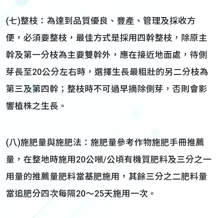
(七)整枝：為達到品質優良、豐產、管理及採收方
便，必須要整枝，最佳方式是採用四幹整枝，除原主
幹及第一分枝為主要雙幹外，應在接近地面處，待側
芽長至20公分左右時，選擇生長最粗壯的另二分枝為
第三及第四幹；整枝時不可過早摘除側芽，否則會影
響植株之生長。
(八)施肥量與施肥法：施肥量參考作物施肥手冊推薦
量，在整地時施用20公噸/公頃有機質肥料及三分之一
用量的推薦量肥料當基肥施用，其餘三分之二肥料量
當追肥分四次每隔20～25天施用一次。