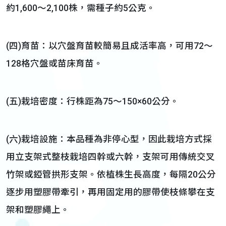
約1,600～2,100株，需種子約5公克。
(四)育苗：以穴盤育苗較簡易且成活率高，可用72～
128格穴盤或苗床育苗。
(五)栽培密度：行株距為75～150×60公分。
(六)栽培設施：本品種為非停心型，因此栽培方式採
用立支架式整枝栽培四幹或六幹，支架可用傳統交叉
竹架或錏管拱形支架。依植株生長高度，每隔20公分
逐步用塑膠帶牽引，再用固定用的膠帶使枝條攀在支
架和塑膠繩上。