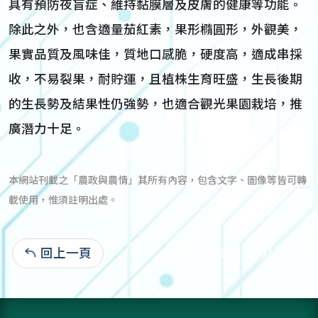
具有預防夜盲症、維持黏膜層及皮膚的健康等功能。
除此之外，也含適量茄紅素，果形橢圓形，外觀美，
果實品質及風味佳，質地口感脆，硬度高，適成串採
收，不易裂果，耐貯運，且植株生育旺盛，生長後期
的生長勢及結果性仍強勢，也適合觀光果園栽培，推
廣潛力十足。
本網站刊載之「農政與農情」其所有內容，包含文字、圖像等皆可轉
載使用，惟須註明出處。
回上一頁
94-12-21:17,281