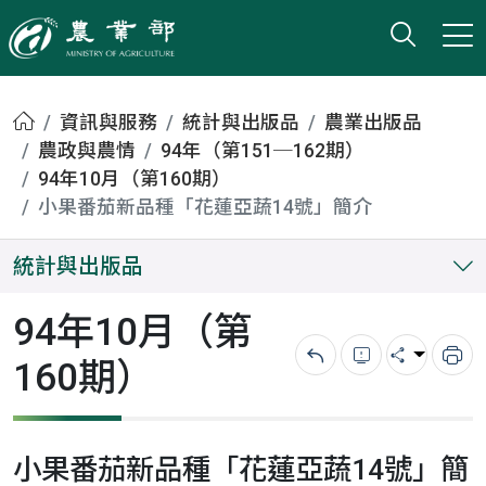
打開搜
小版
農業部
首頁
資訊與服務
統計與出版品
農業出版品
農政與農情
94年（第151─162期）
94年10月（第160期）
小果番茄新品種「花蓮亞蔬14號」簡介
統計與出版品
94年10月（第
160期）
回上一頁
錯誤回報
分享
列
小果番茄新品種「花蓮亞蔬14號」簡