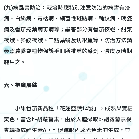
(九)病蟲害防治：栽培時應特別注意防治的病害有疫
病、白絹病、青枯病、細菌性斑點病、輪紋病、晚疫
病及番茄捲葉病毒病等；蟲害部分有番茄夜蛾、甜菜
夜蛾、斜紋夜蛾、二點葉蟎及切根蟲等，防治方法請
參照農委會植物保護手冊所推薦的藥劑、濃度及時期
施用之。
六、推廣展望
小果番茄新品種「花蓮亞蔬14號」，成熟果實桔
黃色，富含b-胡蘿蔔素，由於人體攝取b-胡蘿蔔素後
會轉換成維生素A，可促進眼內感光色素的生成，並