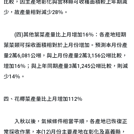
比較，因主產地彰化與雲林縣可收穫面積較上年期減
少，故產量相對減少28％。
(四)其他葉菜產量比上月增加16％：各產地短期
葉菜類可採收面積相對於上月份增加。預測本月份產
量2萬6,081公噸，與上月份產量2萬3,156公噸比較，
增加16％；與上年同期產量3萬1,245公噸比較，則減
少14％。
四、花椰菜產量比上月增加112％
入秋以後，氣候條件相當平順，各產地已恢復正
常採收作業，本(12)月份主要產地在彰化及嘉義縣，