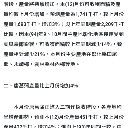
階段，產量將持續增加。本(12)月份可收穫面積及產
量均較上月份增加，預測產量為1,741千打，較上月份
產量1,683千打，增加3％；與上年同期產量2,209千打
比較，因本(94)年9、10月間主產地彰化地區接連受到
颱風豪雨影響，可收獲面積較上年同期減少14％，致
產量相對減少21％。本月份主要產地在彰化縣田尾
鄉、永靖鄉，雲林縣林內鄉等地。
二、唐菖蒲產量比上月份增加4％
本月份唐菖蒲正進入二期作採收階段，各產地均
呈增產趨勢，預測本(12)月份產量451千打，較上月份
產量432千打，增加4％；惟與上(93)年同期比較，由