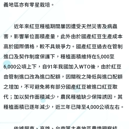
義地區亦有零星栽培。
近年來紅豆種植期間屢因遭受天然災害及病蟲
害，影響單位面積產量，此外由於國產紅豆生產成本
高於國際價格，較不具競爭力。國產紅豆過去在管制
進口及契作制度保護下，種植面積維持在5,000至
6,000公頃上下，自91年我國加入WTO後，由於紅豆
由管制進口改為進口配額，因關稅之降低與進口配額
之增加，不可避免將有部分國產紅豆被進口紅豆取
代；加以契作面積減少，農民種植缺少保障誘因，其
種植面積已逐年減少，近三年已降至4,000公頃左右。
依據屏東、高雄、台南等主產地區農情觀察結