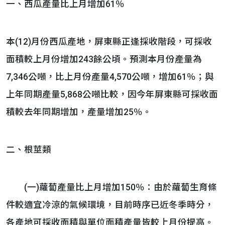
一、西瓜產量比上月增加61％
本(12)月份西瓜產地，屏東縣正逢採收階段，可採收
面積較上月份增加243餘公頃。預測本月份產量為
7,346公噸，比上月份產量4,570公噸，增加61％；與
上年同期產量5,868公噸比較，因今年屏東縣可採收面
積較去年同期增加，產量增加25％。
二、根莖類
(一)蘿蔔產量比上月增加150％：由於蘿蔔生育條
件較適宜冷涼的氣候環境，目前時序已近冬季時分，
各產地可採收面積與單位面積產量皆較上月份提高。