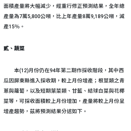
面積產量將大幅減少，經重行修正預測結果，全年總
產量為7萬5,800公噸，比上年產量8萬9,189公噸，減
產15％。
貳、蔬菜
本(12)月份仍在94年第二期作採收階段，其中西
瓜因屏東縣進入採收期，較上月份增產；根莖類之青
蔥與蘿蔔，以及短期葉菜類、甘藍、結球白菜與花椰
菜等，可採收面積較上月份增加，產量將較上月份呈
增產趨勢，茲將預測結果分述如下。