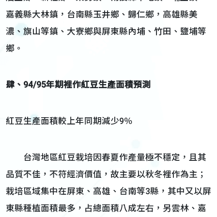
嘉義縣大林鎮，台南縣玉井鄉、歸仁鄉，高雄縣美
濃、旗山等鎮、大寮鄉與屏東縣內埔、竹田、鹽埔等
鄉。
肆、94/95年期裡作紅豆生產面積預測
紅豆生產面積較上年同期減少9％
台灣地區紅豆栽培因春夏作產量極不穩定，且其
品質不佳，不符經濟價值，故主要以秋冬裡作為主；
栽培區域集中在屏東、高雄、台南等3縣，其中又以屏
東縣種植面積最多，占總面積八成左右，另雲林、嘉