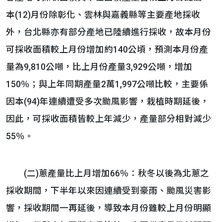
本(12)月份除彰化、雲林與嘉義縣等主要產地採收
外，台北縣亦有部分產地已陸續進行採收，故本月份
可採收面積較上月份增加約140公頃，預測本月份產
量為9,810公噸，比上月份產量3,929公噸，增加
150％；與上年同期產量2萬1,997公噸比較，主要係
因本(94)年連續遭受多次颱風影響，栽植時期延後，
因此，可採收面積皆較上年減少，產量部分相對減少
55％。
(二)蔥產量比上月增加66％：秋冬以後為北蔥之
採收期間，下半年以來因連續受到豪雨、颱風災害影
響，採收期間一再延後，導致本月份雖較上月份明顯