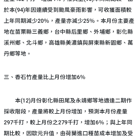
於本(94)年因連續受到颱風豪雨影響，可收獲面積較
上年同期減少20％，產量亦減少25％。本月份主要產
地在苗栗縣三義鄉，台中縣后里鄉、外埔鄉，彰化縣
溪州鄉、北斗鄉，高雄縣美濃鎮與屏東縣新園鄉、萬
丹鄉等地。
三、香石竹產量比上月份增加6％
本(12)月份彰化縣田尾及永靖鄉等地適逢二期作
採收階段，產量將較上月份增加，預測本月份產量
297千打，較上月份之279千打，增加6％；與上年同
期比較，因歐元升值，由荷蘭進口種苗成本增加及受