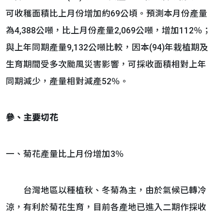
可收穫面積比上月份增加約69公頃。預測本月份產量
為4,388公噸，比上月份產量2,069公噸，增加112％；
與上年同期產量9,132公噸比較，因本(94)年栽植期及
生育期間受多次颱風災害影響，可採收面積相對上年
同期減少，產量相對減產52％。
參、主要切花
一、菊花產量比上月份增加3％
台灣地區以種植秋、冬菊為主，由於氣候已轉冷
涼，有利於菊花生育，目前各產地已進入二期作採收