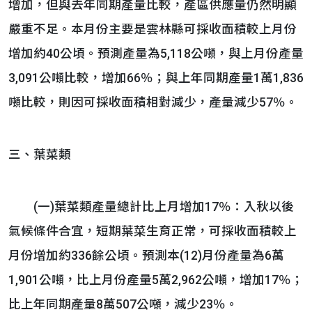
增加，但與去年同期產量比較，產區供應量仍然明顯
嚴重不足。本月份主要是雲林縣可採收面積較上月份
增加約40公頃。預測產量為5,118公噸，與上月份產量
3,091公噸比較，增加66％；與上年同期產量1萬1,836
噸比較，則因可採收面積相對減少，產量減少57％。
三、葉菜類
(一)葉菜類產量總計比上月增加17％：入秋以後
氣候條件合宜，短期葉菜生育正常，可採收面積較上
月份增加約336餘公頃。預測本(12)月份產量為6萬
1,901公噸，比上月份產量5萬2,962公噸，增加17％；
比上年同期產量8萬507公噸，減少23％。