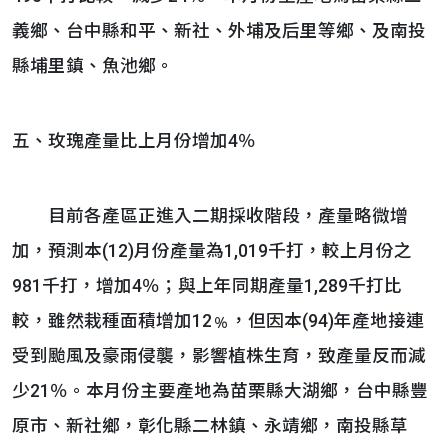
義鄉、台中縣和平、新社、外埔及后里等鄉、及南投
縣埔里鎮、魚池鄉。
五、玫瑰產量比上月份增加4％
目前各產區正進入二期採收階段，產量略微增
加，預測本(12)月份產量為1,019千打，較上月份之
981千打，增加4％；與上年同期產量1,289千打比
較，雖然栽種面積增加12﹪，但因本(94)年產地接連
受到颱風及豪雨侵襲，影響植株生育，致產量反而減
少21％。本月份主要產地為苗栗縣大湖鄉，台中縣豐
原市、新社鄉，彰化縣二林鎮、永靖鄉，南投縣草