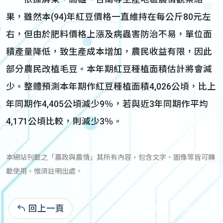
果，雖然本(94)年紅豆價格一直維持在每公斤80元左
右，但由於肥料價格上漲及病蟲害防治不易，單位面
積產量降低，致生產成本增加，農民收益有限，因此
部分農民改植毛豆。本年期紅豆種植面積估計將會減
少。整體預測本年期作紅豆種植面積4,026公頃，比上
年同期作4,405公頃減少9％，若與近3年同期作平均
4,171公頃比較，則減少3％。
本網站刊載之「農政與農情」其所有內容，包含文字、圖像等皆可轉
載使用，惟須註明出處。
回上一頁
95-01-13:13,490