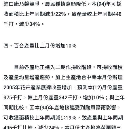
進口康乃馨競爭，農民種植意願降低，本(94)年可採
收面積比上年同期減少22％，致產量較上年同期448
千打，減少34％。
四、百合產量比上月份增加10％
目前各產地正進入二期作採收階段，可採收面積
及產量均呈增產趨勢，加上主產地台中縣本月份辦理
2005年花卉產業展採收量增加。預測本(12)月份產量
375千打，較上月份產量342千打，增加10％；與上年
同期比較，因本(94)年產地接連受到颱風豪雨影響，
可收獲面積較上年同期減少19％，致產量與上年同期
495千打比較，減少24％。本月份主產地為苗栗縣三