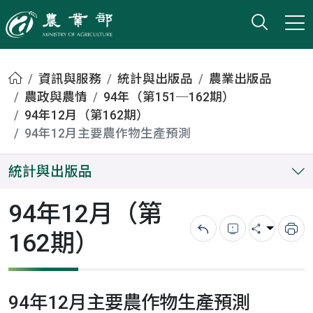
打開搜
小版
農業部
首頁
資訊與服務
統計與出版品
農業出版品
農政與農情
94年（第151─162期）
94年12月（第162期）
94年12月主要農作物生產預測
統計與出版品
94年12月（第
162期）
回上一頁
錯誤回報
分享
列
94年12月主要農作物生產預測