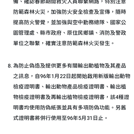
備、確認春節期間救火人員聯繫網路，特別注意
防範森林火災，加強防火安全檢查及宣傳，隨時
提高防火警覺，並加強與空中勤務總隊、國家公
園管理處、縣市政府、原住民鄉鎮、消防及警政
單位之聯繫，確實注意防範森林火災發生。
為防止偽造及提供更多有關輸出動植物及其產品
之訊息，自96年1月22日起開始啟用新版輸出動物
檢疫證明書、輸出動物產品檢疫證明書、輸出植
物檢疫證明書及再輸出植物檢疫證明書，該4種證
明書均使用防偽紙張並具有多項防偽功能。另舊
式證明書將併行使用至96年5月31日止。