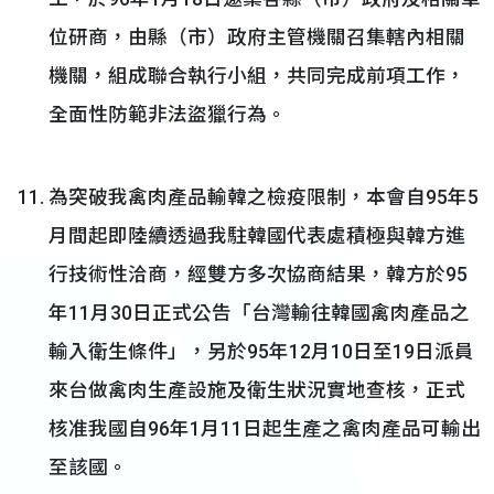
位研商，由縣（市）政府主管機關召集轄內相關
機關，組成聯合執行小組，共同完成前項工作，
全面性防範非法盜獵行為。
為突破我禽肉產品輸韓之檢疫限制，本會自95年5
月間起即陸續透過我駐韓國代表處積極與韓方進
行技術性洽商，經雙方多次協商結果，韓方於95
年11月30日正式公告「台灣輸往韓國禽肉產品之
輸入衛生條件」，另於95年12月10日至19日派員
來台做禽肉生產設施及衛生狀況實地查核，正式
核准我國自96年1月11日起生產之禽肉產品可輸出
至該國。