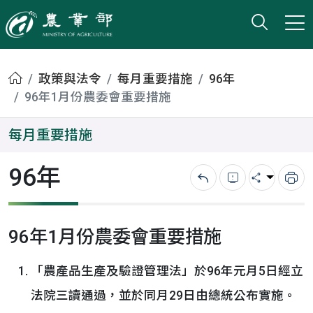
打開搜
小版
農業部
首頁
政策與法令
每月重要措施
96年
96年1月份農委會重要措施
每月重要措施
96年
回上一頁
錯誤回報
分享
列
96年1月份農委會重要措施
「農產品生產及驗證管理法」於96年元月5日經立
法院三讀通過，並於同月29日由總統公布實施。