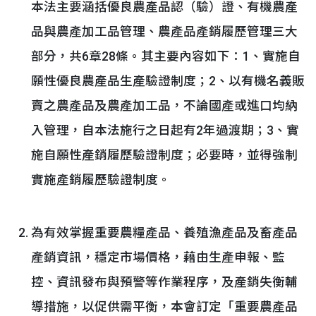
本法主要涵括優良農產品認（驗）證、有機農產
品與農產加工品管理、農產品產銷履歷管理三大
部分，共6章28條。其主要內容如下：1、實施自
願性優良農產品生產驗證制度；2、以有機名義販
賣之農產品及農產加工品，不論國產或進口均納
入管理，自本法施行之日起有2年過渡期；3、實
施自願性產銷履歷驗證制度；必要時，並得強制
實施產銷履歷驗證制度。
為有效掌握重要農糧產品、養殖漁產品及畜產品
產銷資訊，穩定市場價格，藉由生產申報、監
控、資訊發布與預警等作業程序，及產銷失衡輔
導措施，以促供需平衡，本會訂定「重要農產品