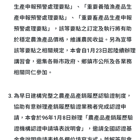
生產申報預警處理要點」、「重要養殖漁產品生
產申報預警處理要點」、「重要畜產品生產申報
預警處理要點」，該等要點之訂定及執行將有助
於穩定農漁產品價格，維護農民收益。另為宣導
該等要點之相關規定，本會自1月23日起陸續辦理
講習會，邀集各縣市政府、鄉鎮市公所及各業務
相關同仁參加。
為早日建構完整之農產品產銷履歷認驗證制度，
協助有意辦理產銷履歷驗證業務者完成認證申
請，本會於96年1月8日辦理「農產品產銷履歷驗
證機構認證申請填表說明會」，邀請全國認證基
金會說明申請表格各欄位填寫方式，並解答與會