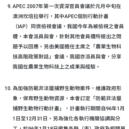
APEC 2007年第一次資深官員會議於元月中旬在
澳洲坎培拉舉行，其中APEC個別行動計畫
（IAP）同儕檢視會議，我國今年為被檢視之會員
體，本會派員與會，針對其他會員體所提出之問
題予以回應。另由美國擔任主席之「農業生物科
技高階政策對話」會議，我國亦派員與會，分享
我國在農業生物科技上之成果與經驗。
為加強防範非法獵捕野生動物案件，維護政府形
象，保育野生動物資源，本會訂定「防範非法獵
捕野生動物行動計畫」，計畫執行期間自96年1月
1日至12月31日。另為強化各執行機關協調與分
工，於96年1月18日邀集各縣（市）政府及相關單