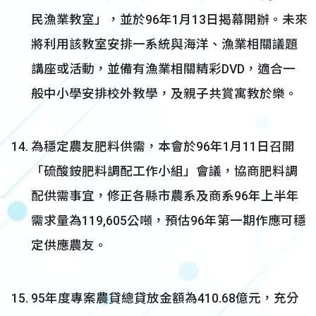
民漁業教室」，並於96年1月13日揭幕開辦。未來
將利用該教室安排一系統與海洋、漁業相關議題
講座或活動，並備有漁業相關精彩DVD，適合一
般中小學安排校外教學，及親子共賞寓教於樂。
為穩定農友肥料供需，本會於96年1月11日召開
「硫酸銨肥料調配工作小組」會議，協商肥料調
配供需事宜，修正各縣市農系及商系96年上半年
需求量為119,605公噸，預估96年第一期作應可穩
定供應農友。
95年度專案農貸總貸放金額為410.68億元，充分