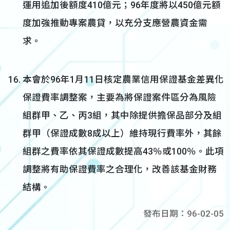
運用追加後額度410億元；96年度將以450億元額
度加強推動專案農貸，以充分支應營農資金需
求。
本會於96年1月11日核定農業信用保證基金差異化
保證費率調整案，主要為將保證案件區分為風險
組群甲、乙、丙3組，其中除提供擔保品部分及組
群甲（保證成數8成以上）維持現行費率外，其餘
組群之費率依其保證成數提高43％或100％。此項
調整將有助保證費率之合理化，改善該基金財務
結構。
發布日期：96-02-05