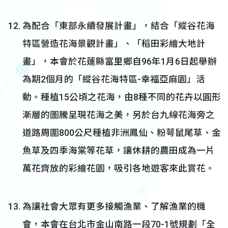
為配合「東部永續發展計畫」，結合「縱谷花海
特區營造花海景觀計畫」、「稻田彩繪大地計
畫」，本會於花蓮縣富里鄉自96年1月6日起舉辦
為期2個月的「縱谷花海特區-幸福亞麻園」活
動。種植15公頃之花海，由8種不同的花卉以圓形
漸層的圖騰呈現花海之美，另於台九線花海旁之
道路周圍800公尺種植非洲鳳仙、粉萼鼠尾草、金
魚草及四季海棠等花草，讓休耕的農田成為一片
萬花齊放的彩繪花園，吸引各地遊客來此賞花。
為讓社會大眾有更多接觸漁業、了解漁業的機
會，本會在台北市金山南路一段70-1號規劃「全