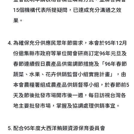
15個機構代表所提疑問，已達成充分溝通之效
果。
為確保充分供應民眾年節需求，本會於95年12月
份邀集縣市政府等單位開會研商訂定96年元旦及
春節連續假日農產品供需調節措施及「96年春節
蔬菜、水果、花卉供銷監督小組實施計畫」，由
本會農糧署組成農產品供銷督導小組，於春節前5
天及節後批發市場開市後一週，每日訪視台灣各
地主要批發市場，掌握及協調處理供銷事宜。
配合95年度大西洋鮪類資源保育委員會