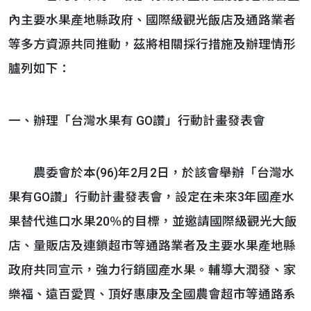
內主要水果產地縣政府、國際級觀光飯店及通路業者
等多方資源共同推動，茲將相關採行措施及辦理情形
臚列如下：
一、辦理「台灣水果有 GO讚」行動計畫發表會
農委會於本(96)年2月2日，於該會舉辦「台灣水
果有GO讚」行動計畫發表會，設定在未來3年國產水
果替代進口水果20％的目標，並邀請國際級觀光大飯
店、量販店及連鎖超市等通路業者及主要水果產地縣
政府共同宣示，強力行銷國產水果。輔導大潤發、家
樂福、遠百愛買、頂好惠康及全國農會超市等通路系