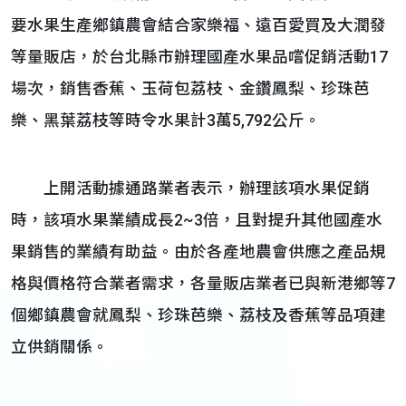
要水果生產鄉鎮農會結合家樂福、遠百愛買及大潤發
等量販店，於台北縣市辦理國產水果品嚐促銷活動17
場次，銷售香蕉、玉荷包荔枝、金鑽鳳梨、珍珠芭
樂、黑葉荔枝等時令水果計3萬5,792公斤。
上開活動據通路業者表示，辦理該項水果促銷
時，該項水果業績成長2~3倍，且對提升其他國產水
果銷售的業績有助益。由於各產地農會供應之產品規
格與價格符合業者需求，各量販店業者已與新港鄉等7
個鄉鎮農會就鳳梨、珍珠芭樂、荔枝及香蕉等品項建
立供銷關係。