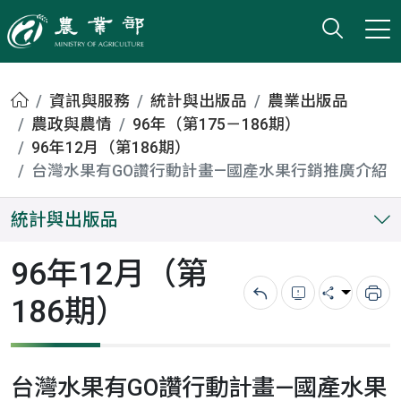
打開搜
小版
農業部
首頁
資訊與服務
統計與出版品
農業出版品
農政與農情
96年（第175－186期）
96年12月（第186期）
台灣水果有GO讚行動計畫—國產水果行銷推廣介紹
統計與出版品
96年12月（第
186期）
回上一頁
錯誤回報
分享
列
台灣水果有GO讚行動計畫—國產水果