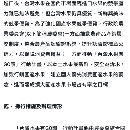
進口後，台灣水果在國內市場面臨進口水果的競爭壓
力雖已無法避免，但台灣水果仍具優質、新鮮與美味
的競爭優勢。為了強化國產水果競爭優勢，行政院農
業委員會(以下簡稱農委會)一方面推動農產品產銷履
歷制度，整合農產品認驗證系統，提升認驗證標章公
信力，以保障消費者權益；一方面推動「台灣水果有
GO讚」行動計畫，以本土水果最新鮮、安全為訴求，
加強行銷國產水果，建立國人優先消費國產水果的觀
念，進而達成擴大國產水果市場占有率之目標。
貳、 採行措施及辦理情形
「台灣水果有GO讚」行動計畫係由農委會結合國