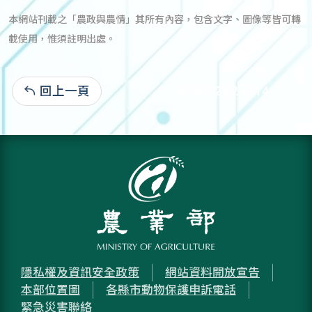
本網站刊載之「農政與農情」其所有內容，包含文字、圖像等皆可轉
載使用，惟須註明出處。
回上一頁
97-01-28:27,714
隱私權及資訊安全政策
網站資料開放宣告
本部位置圖
各縣市動物保護申訴電話
緊急災害聯絡