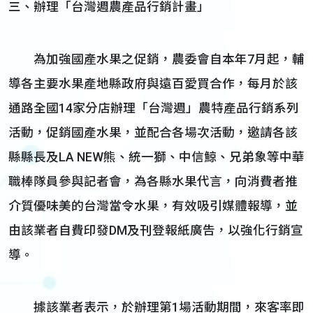
三、辦理「台灣週農產品行銷計畫」
為加強國產水果之促銷，農委會自本年7月起，輔
導各主要水果產地縣政府與遠百愛買合作，每月於該
通路全國14家分店辦理「台灣週」農特產品行銷系列
活動，促銷國產水果，並配合各場次活動，邀請各該
縣縣長及LA NEW熊、統一獅、中信鯨、兄弟象等中華
職棒隊員參與記者會，為各縣水果代言，向消費者推
介質優味美的台灣當令水果，有效吸引媒體報導，並
由該業者自費印發DM及刊登報紙廣告，以強化行銷宣
導。
據該業者表示，於辦理第1場活動期間，來客率即