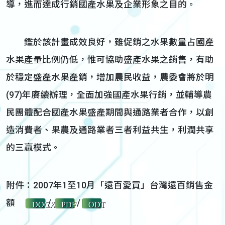
導，進而達成行銷國產水果及企業形象之目的。
鑑於該計畫成效良好，雖促銷之水果數量占國產
水果產量比例仍低，惟可協助盛產水果之銷售，有助
於穩定盛產水果產銷，增加農民收益，農委會將於明
(97)年賡續辦理，全面加強國產水果行銷，並輔導農
民團體配合國產水果盛產期間與通路業者合作，以創
造消費者、果農及通路業者三者利益共生，利潤共享
的三贏模式。
附件：2007年1至10月「遠百愛買」台灣遠百銷售金
額
/
/
DOCX
PDF
ODT