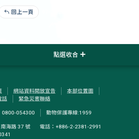
回上一頁
97-07-23:14,120
點選收合
策
網站資料開放宣告
本部位置圖
電話
緊急災害聯絡
00-054300
動物保護專線:1959
南海路 37 號
電話：+886-2-2381-2991
0341