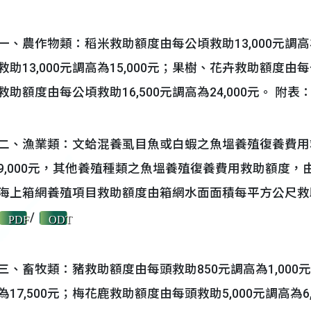
一、農作物類：稻米救助額度由每公頃救助13,000元調高
救助13,000元調高為15,000元；果樹、花卉救助額度由每公
救助額度由每公頃救助16,500元調高為24,000元。 附表
二、漁業類：文蛤混養虱目魚或白蝦之魚塭養殖復養費用救
9,000元，其他養殖種類之魚塭養殖復養費用救助額度，由每公
海上箱網養殖項目救助額度由箱網水面面積每平方公尺救助5
/
PDF
ODT
三、畜牧類：豬救助額度由每頭救助850元調高為1,000元
為17,500元；梅花鹿救助額度由每頭救助5,000元調高為