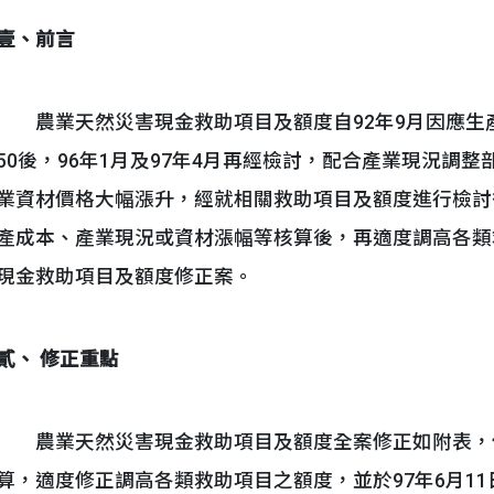
壹、前言
農業天然災害現金救助項目及額度自92年9月因應生
50後，96年1月及97年4月再經檢討，配合產業現況調
業資材價格大幅漲升，經就相關救助項目及額度進行檢討
產成本、產業現況或資材漲幅等核算後，再適度調高各類
現金救助項目及額度修正案。
貳、 修正重點
農業天然災害現金救助項目及額度全案修正如附表，
算，適度修正調高各類救助項目之額度，並於97年6月1