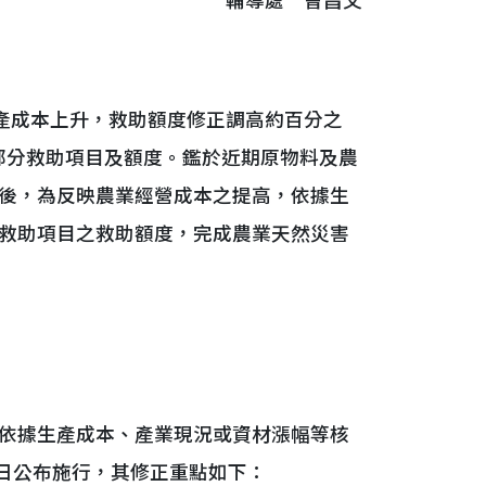
輔導處 曹昌文
產成本上升，救助額度修正調高約百分之
整部分救助項目及額度。鑑於近期原物料及農
後，為反映農業經營成本之提高，依據生
救助項目之救助額度，完成農業天然災害
依據生產成本、產業現況或資材漲幅等核
1日公布施行，其修正重點如下：