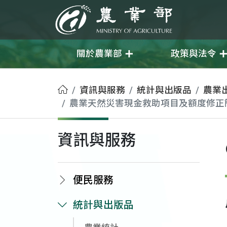
移至主要內容
農業部
關於農業部
政策與法令
首頁
資訊與服務
統計與出版品
農業
農業天然災害現金救助項目及額度修正
資訊與服務
便民服務
統計與出版品