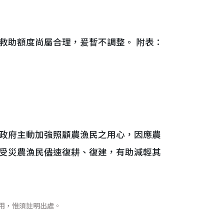
救助額度尚屬合理，爰暫不調整。 附表：
政府主動加強照顧農漁民之用心，因應農
受災農漁民儘速復耕、復建，有助減輕其
用，惟須註明出處。