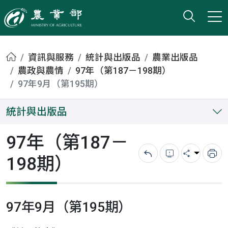
打開搜
小版
農業部
首頁
資訊與服務
統計與出版品
農業出版品
農政與農情
97年（第187－198期）
97年9月（第195期）
統計與出版品
97年（第187－
198期）
回上一頁
錯誤回報
分享
列
97年9月（第195期）