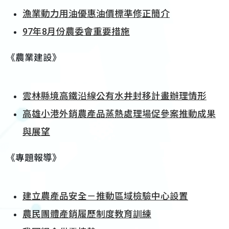
漁業動力用油優惠油價標準修正簡介
97年8月份農委會重要措施
《農業建設》
雲林縣境高鐵沿線公有水井封移計畫辦理情形
高雄小港外銷農產品蒸熱處理場促參案推動成果
與展望
《專題報導》
建立農產品安全－推動區域檢驗中心設置
農民團體產銷履歷制度教育訓練