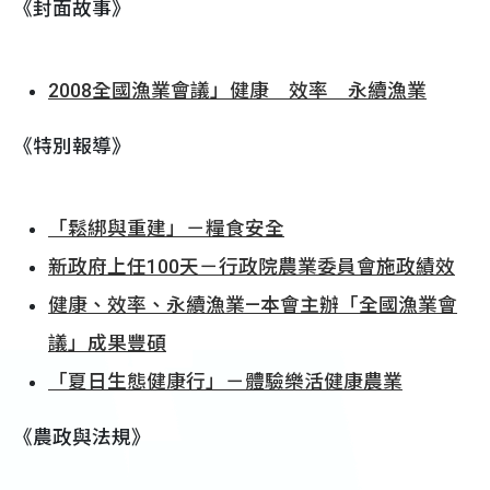
《封面故事》
2008全國漁業會議」健康 效率 永續漁業
《特別報導》
「鬆綁與重建」－糧食安全
新政府上任100天－行政院農業委員會施政績效
健康、效率、永續漁業—本會主辦「全國漁業會
議」成果豐碩
「夏日生態健康行」－體驗樂活健康農業
《農政與法規》