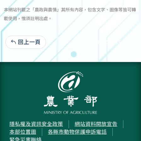
本網站刊載之「農政與農情」其所有內容，包含文字、圖像等皆可轉
載使用，惟須註明出處。
回上一頁
97-09-18:22,219
隱私權及資訊安全政策
網站資料開放宣告
本部位置圖
各縣市動物保護申訴電話
緊急災害聯絡