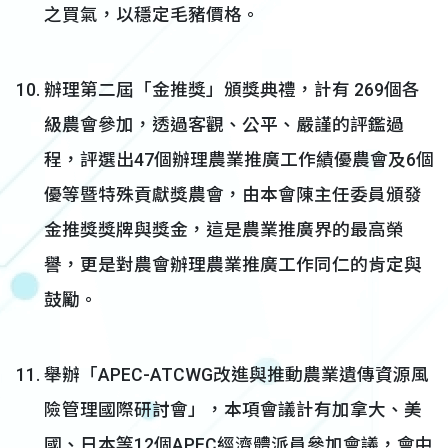
之買氣，以穩定毛豬價格。
辦理第二屆「金推獎」頒獎典禮，計有 269個各
級農會參加，透過客觀、公平、嚴謹的評鑑過
程，評選出47個辦理農業推廣工作績優農會及6個
優等暨特殊貢獻獎農會，由本會陳主任委員頒發
金推獎獎牌與獎金，這是農業推廣界的最高榮
譽，更是對農會辦理農業推廣工作同仁的肯定與
鼓勵。
舉辦「APEC-ATCWG改進與推動農業遺傳資源風
險管理國際研討會」，本項會議計有加拿大、美
國、日本等12個APEC經濟體派員參加會議，會中