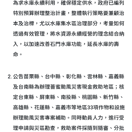
為求水庫永續利用，確保穩定供水，政府已編列
特別預算辦理整治計畫，整體執行策略要兼顧治
本及治標，尤以水庫集水區治理部分，考量如何
透過有效管理，將水資源永續經營的理念結合納
入，以加速改善石門水庫功能，延長水庫的壽
命。
公告苗栗縣、台中縣、彰化縣、雲林縣、嘉義縣
及台南縣為辦理薔蜜颱風災害現金救助地區；核
定台東縣、屏東縣、南投縣、桃園縣、新竹縣、
高雄縣、花蓮縣、嘉義市等地區33項作物和設施
辦理颱風災害專案補助。同時動員人力，進行受
理申請與災區勘查，救助案件採隨到隨審、分批