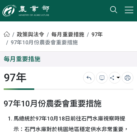
打開搜
小版
農業部
首頁
政策與法令
每月重要措施
97年
97年10月份農委會重要措施
每月重要措施
97年
回上一頁
錯誤回報
分享
列
97年10月份農委會重要措施
馬總統於97年10月18日前往石門水庫視察時提
示：石門水庫對於桃園地區穩定供水非常重要，