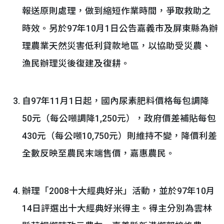
報送原則處理，做到縮短作業時間，爭取救助之
時效。另於97年10月1日公告嘉義市及屏東縣為辦
理農業天然災害低利貸款地區，以協助受災農、
漁民辦理災後復建及復耕。
自97年11月1日起，國內尿素肥料價格每包調降
50元（每公噸調降1,250元），政府價差補貼每包
430元（每公噸10,750元）則維持不變，降價利差
全數反映至農民末端售價，嘉惠農民。
辦理「2008十大經典好米」活動，並於97年10月
14日評選出十大經典好米得主。得主分別為雲林