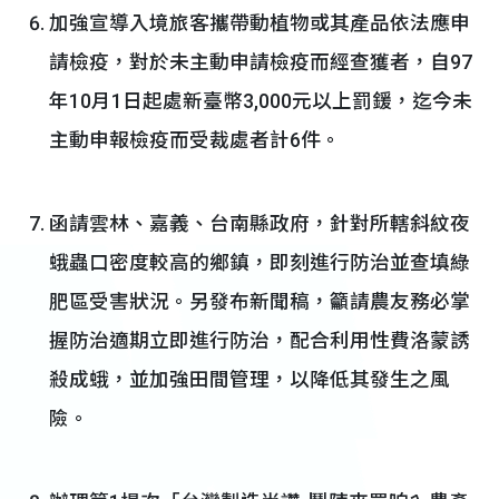
加強宣導入境旅客攜帶動植物或其產品依法應申
請檢疫，對於未主動申請檢疫而經查獲者，自97
年10月1日起處新臺幣3,000元以上罰鍰，迄今未
主動申報檢疫而受裁處者計6件。
函請雲林、嘉義、台南縣政府，針對所轄斜紋夜
蛾蟲口密度較高的鄉鎮，即刻進行防治並查填綠
肥區受害狀況。另發布新聞稿，籲請農友務必掌
握防治適期立即進行防治，配合利用性費洛蒙誘
殺成蛾，並加強田間管理，以降低其發生之風
險。