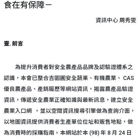
食在有保障－
資訊中心 周秀雯
壹.
前言
為提升消費者對安全農產品品牌及認驗證體系之
認識，本會已整合吉園圃安全蔬果、有機農業、 CAS
優良農產品、產銷履歷等網站資訊，揭露農產品驗證
資訊，傳遞安全農業正確知識與最新訊息，建立安全
農業入口網 ，並以空間資訊搜尋引擎做為查詢介面，
以地圖資訊提供消費者生產單位位址和販售地點，做
為消費時的採購指南。本網站於本 (98) 年 8 月 24 日