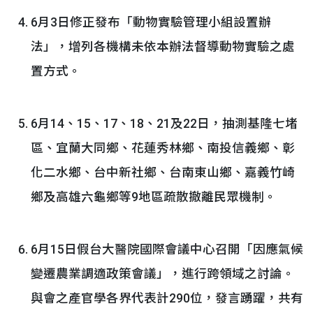
6月3日修正發布「動物實驗管理小組設置辦
法」，增列各機構未依本辦法督導動物實驗之處
置方式。
6月14、15、17、18、21及22日，抽測基隆七堵
區、宜蘭大同鄉、花蓮秀林鄉、南投信義鄉、彰
化二水鄉、台中新社鄉、台南東山鄉、嘉義竹崎
鄉及高雄六龜鄉等9地區疏散撤離民眾機制。
6月15日假台大醫院國際會議中心召開「因應氣候
變遷農業調適政策會議」，進行跨領域之討論。
與會之產官學各界代表計290位，發言踴躍，共有