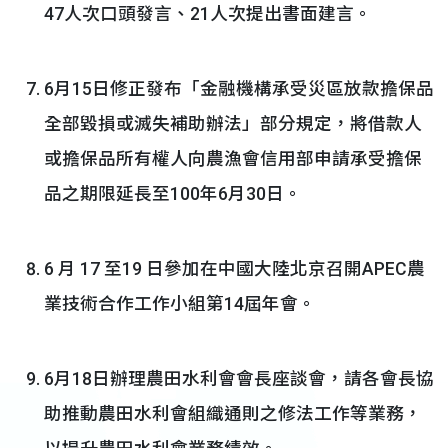
47人次口頭發言、21人次提出書面建言。
6月15日修正發布「金融機構承受災區放款擔保品
全部毀損或滅失補助辦法」部分規定，將借款人
或擔保品所有權人向農漁會信用部申請承受擔保
品之期限延長至100年6月30日。
6 月 17 至19 日參加在中國大陸北京召開APEC農
業技術合作工作小組第14屆年會。
6月18日辦理農田水利會會長座談會，請各會長協
助推動農田水利會組織通則之修法工作等業務，