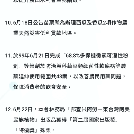
以提升農田水利會業務績效。
6月18日公告苗栗縣為辦理西瓜及香瓜2項作物農
業天然災害低利貸款地區。
於99年6月21日完成「68.8%多保鏈黴素可溼性粉
劑」等藥劑於防治蔥科蔬菜類細菌性軟腐病等農
藥延伸使用範圍共43案，以改善農民用藥問題，
保障消費者的飲食安全。
6月22日，本會林務局「邦查米阿勞－東台灣阿美
民族植物」出版品獲得「第二屆國家出版獎」
「特優獎」殊榮。