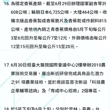
為穩定香蕉產銷，截至6月29日辦理國軍副食等計
608公噸；輸銷日本6,725公噸、大陸464公噸。收
購次級品香蕉製成香蕉脆片及香蕉乾或作飼料815
公噸。產地供內銷之青香蕉價格由5月下旬每公斤
3至6元回升至每公斤7至12元，外銷價格由每公斤
12至15元回升至每公斤15至20元。
6月30日假臺大醫院國際會議中心2樓舉辦2010農
業技術交易展，展出新近研發完成具商品化潛力
之91 項農業技術，並於商談區首次新設「科技農
企業輔導諮詢」及「育成中心招商」2個專區。
於5月下旬及6月上旬，分別於雲林、嘉義、台