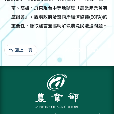
南、高雄、屏東及台中等地辦理「農業產業菁英
座談會」，說明政府洽簽兩岸經濟協議(ECFA)的
重要性，聽取建言並協助解決農漁民遭遇問題。
回上一頁
99-07-08:16,722