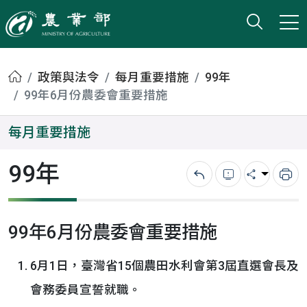
打開搜
小版
農業部
首頁
政策與法令
每月重要措施
99年
99年6月份農委會重要措施
每月重要措施
99年
回上一頁
錯誤回報
分享
列
99年6月份農委會重要措施
6月1日，臺灣省15個農田水利會第3屆直選會長及
會務委員宣誓就職。