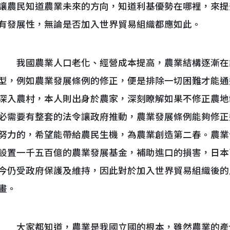
讓農民知道農業未來的方向，知道利基優勢在哪裡，來提
有發展性，無論是否加入世界貿易組織都應如此。
我國農業人口老化、經營成本提高，農業結構逐漸在
型，例如農業發展條例的修正，便是排除一切困難才能通
深入農村，本人則出身於農家，深刻瞭解如果不修正農地
必需要有整套的法令讓政府推動，農業發展條例能夠修正
努力的，希望能帶給農民生機，為農業創造第二春。農業
設置一千五百億的農業發展基金，補助進口的損害，日本
今仍受政府保護及維持，因此對於加入世界貿易組織後的
畫。
大家都知道，農業是我國立國的根本，雖然農業的產值