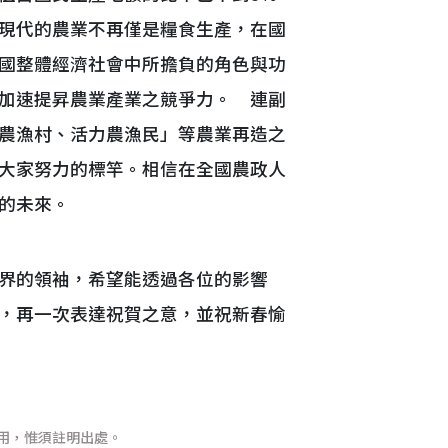
現代的農業不再僅是糧食生產，在國
國整體經濟社會中所擔負的角色與功
加速提昇農業產業之競爭力。 連副
農漁村、活力農漁民」等農業再造之
大家努力的標竿。相信在全國農政人
的未來。
界的領袖，希望能透過各位的影響
，再一次表達祝賀之意，並祝新春愉
用，惟須註明出處。