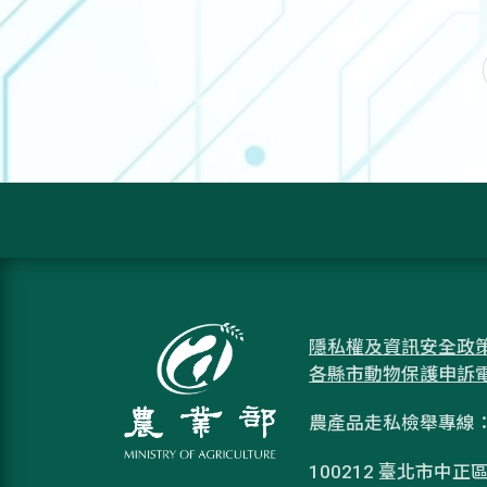
隱私權及資訊安全政
各縣市動物保護申訴
農產品走私檢舉專線：08
100212 臺北市中正區