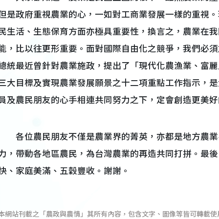
但是政府重視農業的心，一如對工商業發展一樣的重視。
民生活、生態保育方面亦極具重要性，換言之，農業在我
能，比以往更形重要。面對國際自由化之競爭，我們必須
總統最近曾針對農業施政，提出了「現代化農漁業、富麗
三大目標及實現農業發展願景之十二項重點工作指示，是
員及農民朋友的心手相連共同努力之下，定會創造更美好
各位農民朋友不僅是農業界的菁英，亦都是地方農業
力，帶動各地區農民，為台灣農業的再造共同打拼。最後
快、家庭美滿、五穀豐收。謝謝。
本網站刊載之「農政與農情」其所有內容，包含文字、圖像等皆可轉載使