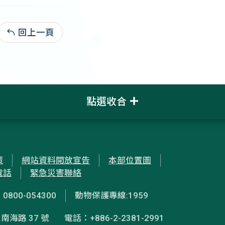
回上一頁
94-03-01:10,753
點選收合
策
網站資料開放宣告
本部位置圖
電話
緊急災害聯絡
00-054300
動物保護專線:1959
南海路 37 號
電話：+886-2-2381-2991