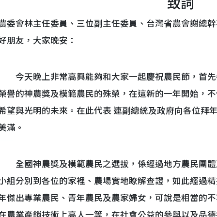
致詞
農委會林主任委員、三位副主任委員、台灣省農會謝總幹
好朋友，大家晚安：
今天晚上非常高興能夠和大家一起慶祝農民節，首先
榮譽的神農獎及模範農民的殊榮，在這新的一年開始，不
希望與光明的未來。在此代表 連副總統及政府向各位拜
美滿。
全國神農獎及模範農民之選拔，係經過地方農民團體
小組分別到各位的家裡、農場實地瞭解查證，如此經過精
年傑出專業農民、青年農民及農家婦女，可說是相當的不
在農業產銷技術上高人一等，在社會公益的參與以及品德