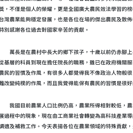
獎，不僅是個人的榮耀，更是全國廣大農民效法學習的榜
台灣農業能夠穩定發展，也是各位在場的傑出農民及散佈
特別感謝各位過去對國家辛苦的貢獻。
萬長是在農村中長大的鄉下孩子，十歲以前仍赤腳上
從基層的科員到現在擔任院長的職務，雖已在政府機關服
農民的習慣及作風，有很多人都覺得我不像政治人物般很
難改變純樸的作風，而且我覺得能保有農民的習慣是很好
我國目前農業人口比例仍高，農業所得相對較低，農
展過程中的現象，現在由工商業社會轉變為高科技產業導
調適及補救工作。今天表揚各位在農業領域的特殊貢獻，