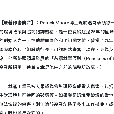
【原著作者簡介】：
Patrick Moore博士現於溫哥華領導
的環境政策與協商諮詢機構，是一位資齡超過25年的國
的創始人之一，在他離開綠色和平組織之前，曾當了九年
國際綠色和平組織執行長，可謂經驗豐富。現在，身為英
席，他所帶頭領導發展的「永續林業原則（Principles of Sus
產業所採用，這篇文章是他由之前的講稿所改寫。）
林產工業已被大眾認為會對環境造成重大傷害，包括
生對環境無可挽回的破壞等。如果我是環境受破壞的當地
無法恢復的傷害，則無論該產業創造了多少工作機會，或
關，我也會反對它的。