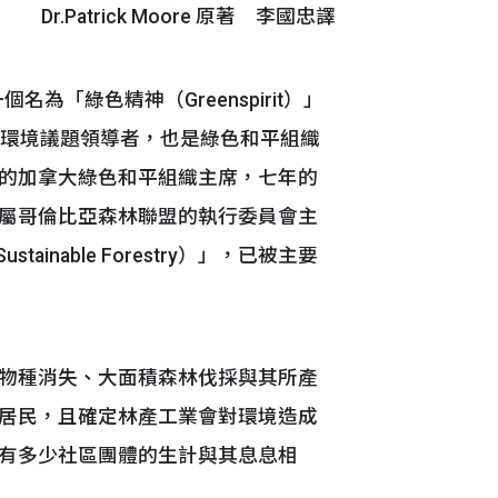
Dr.Patrick Moore 原著 李國忠譯
一個名為「綠色精神（Greenspirit）」
際環境議題領導者，也是綠色和平組織
的加拿大綠色和平組織主席，七年的
屬哥倫比亞森林聯盟的執行委員會主
tainable Forestry）」，已被主要
物種消失、大面積森林伐採與其所產
居民，且確定林產工業會對環境造成
有多少社區團體的生計與其息息相