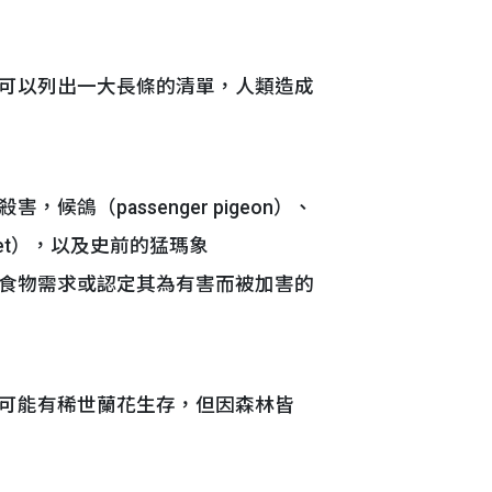
可以列出一大長條的清單，人類造成
（passenger pigeon）、
rakeet），以及史前的猛瑪象
人類的食物需求或認定其為有害而被加害的
可能有稀世蘭花生存，但因森林皆