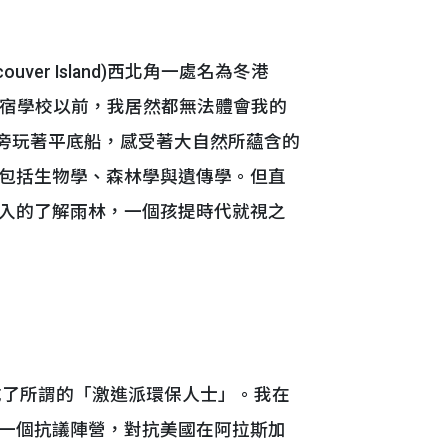
er Island)西北角一處名為冬港
華市上寄宿學校以前，我居然都無法體會我的
澗旁玩著平底船，感受著大自然所蘊含的
包括生物學、森林學與遺傳學。但直
入的了解雨林，一個孩提時代就視之
成了所謂的「激進派環保人士」。我在
一個抗議陣營，對抗美國在阿拉斯加