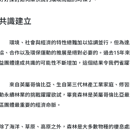
共識建立
環境、社會與經濟的特性總難加以協調並行，但為達
協、合作以及環保運動的推展是絕對必要的。過去15年
益團體達成共識的可能性不斷增加，這個結果令我們雀躍
來自英屬哥倫比亞、生自第三代林產工業家庭、修習
動永續林業的挑戰躍躍欲試，畢竟森林是英屬哥倫比亞最
區團體最重要的經濟命脈。
除了海洋、草原、高原之外，森林是大多數物種的棲息處