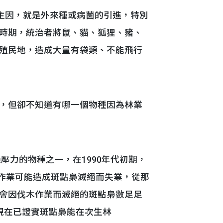
的主因，就是外來種或病菌的引進，特別
時期，統治者將鼠、貓、狐狸、豬、
殖民地，造成大量有袋類、不能飛行
，但卻不知道有哪一個物種因為林業
絕壓力的物種之一，在1990年代初期，
木作業可能造成斑點梟滅絕而失業，從那
會因伐木作業而滅絕的斑點梟數足足
現在已證實斑點梟能在次生林