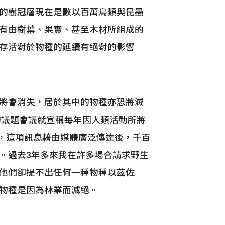
的樹冠層現在是數以百萬鳥類與昆蟲
有由樹葉、果實、甚至木材所組成的
存活對於物種的延續有絕對的影響
將會消失，居於其中的物種亦恐將滅
的議題會議就宣稱每年因人類活動所將
業，這項訊息藉由媒體廣泛傳達後，千百
。過去3年多來我在許多場合請求野生
他們卻提不出任何一種物種以茲佐
物種是因為林業而滅絕。