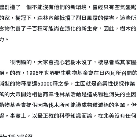
體創造了一個不能沒有他們的新環境，曾經只有空氣盤踞
的家，樹冠下，森林內部抵擋了烈日風霜的侵害，這些所
食物供養了千百種可能尚在演化的新生命，因此，樹木的
力。
很明顯的，大家會擔心若樹木沒了，棲息者或其家園
絕。的確，1996年世界野生動物基金會在日內瓦所召開
消逝的物種高達50000種之多，主因就是商業性伐採作
萬的大眾開始相信商業性林業活動是造成物種消失的主因
動物基金會提供因為伐木所可能造成物種滅絕的名單，但
證。事實上，以最正確的科學知識而論，在北美沒有任何