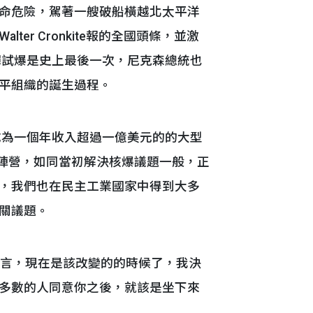
命危險，駕著一艘破船橫越北太平洋
r Cronkite報的全國頭條，並激
彈試爆是史上最後一次，尼克森總統也
平組織的誕生過程。
成為一個年收入超過一億美元的的大型
屬陣營，如同當初解決核爆議題一般，正
，我們也在民主工業國家中得到大多
關議題。
言，現在是該改變的的時候了，我決
多數的人同意你之後，就該是坐下來