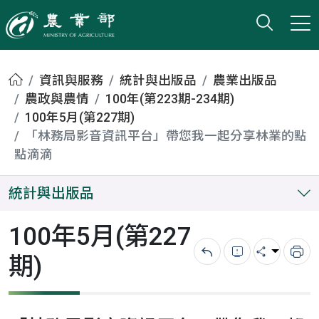
打開搜
小版
農業部
首頁
資訊與服務
統計與出版品
農業出版品
農政與農情
100年(第223期-234期)
100年5月(第227期)
「林務局影音資訊平台」帶您我一起分享林業的點
點滴滴
統計與出版品
100年5月(第227
期)
回上一頁
錯誤回報
分享
列