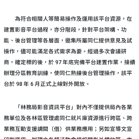
為符合相關人等簡易操作及運用該平台資源，在
建置影音平台過程，亦分階段，針對平台架構、功
能、後台管理等各層面，邀集所屬同仁提供意見及試
操作，儘可能滿足各式需求為要。經過多次會議研
商，確定標的後，於 97 年底完備平台建置作業，接續
辦理分區教育訓練，使同仁熟練後台管理操作，該平
台於 98 年 6 月正式上線對外開放。
「林務局影音資訊平台」對內不僅提供局內各業
務單位及各林區管理處同仁就片庫資源進行跨區、跨
業務互動支援調閱（借）供業務應用；另如宣導文宣