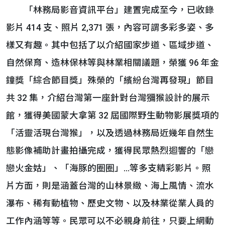
「林務局影音資訊平台」建置完成至今，已收錄
影片 414 支、照片 2,371 張，內容可謂多彩多姿、多
樣又有趣。其中包括了以介紹國家步道、區域步道、
自然保育、造林保林等與林業相關議題，榮獲 96 年金
鐘獎「綜合節目獎」殊榮的「繽紛台灣再發現」節目
共 32 集，介紹台灣第一座針對台灣獼猴設計的展示
館，獲得美國蒙大拿第 32 屆國際野生動物影展獎項的
「活靈活現台灣猴」，以及透過林務局近幾年自然生
態影像補助計畫拍攝完成，獲得民眾熱烈迴響的「戀
戀火金姑」、「海豚的圈圈」…等多支精彩影片。照
片方面，則是涵蓋台灣的山林景緻、海上風情、流水
瀑布、稀有動植物、歷史文物、以及林業從業人員的
工作內涵等等。民眾可以不必親身前往，只要上網動