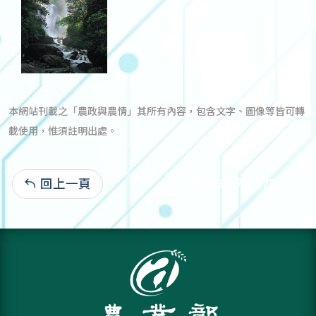
本網站刊載之「農政與農情」其所有內容，包含文字、圖像等皆可轉
載使用，惟須註明出處。
回上一頁
100-05-17:9,575