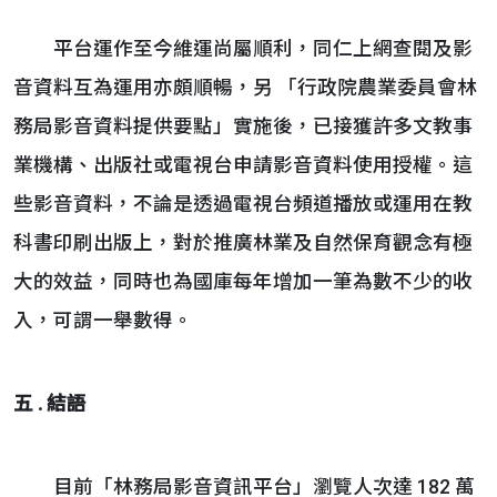
平台運作至今維運尚屬順利，同仁上網查閱及影
音資料互為運用亦頗順暢，另 「行政院農業委員會林
務局影音資料提供要點」實施後，已接獲許多文教事
業機構、出版社或電視台申請影音資料使用授權。這
些影音資料，不論是透過電視台頻道播放或運用在教
科書印刷出版上，對於推廣林業及自然保育觀念有極
大的效益，同時也為國庫每年增加一筆為數不少的收
入，可謂一舉數得。
五 . 結語
目前「林務局影音資訊平台」瀏覽人次達 182 萬