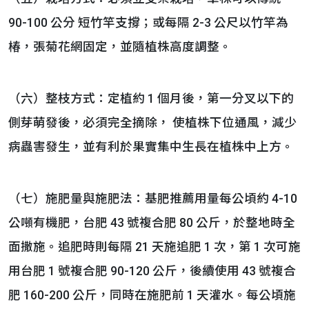
90-100 公分 短竹竿支撐；或每隔 2-3 公尺以竹竿為
椿，張菊花網固定，並隨植株高度調整。
（六）整枝方式：定植約 1 個月後，第一分叉以下的
側芽萌發後，必須完全摘除， 使植株下位通風，減少
病蟲害發生，並有利於果實集中生長在植株中上方。
（七）施肥量與施肥法：基肥推薦用量每公頃約 4-10
公噸有機肥，台肥 43 號複合肥 80 公斤，於整地時全
面撒施。追肥時則每隔 21 天施追肥 1 次，第 1 次可施
用台肥 1 號複合肥 90-120 公斤，後續使用 43 號複合
肥 160-200 公斤，同時在施肥前 1 天灌水。每公頃施