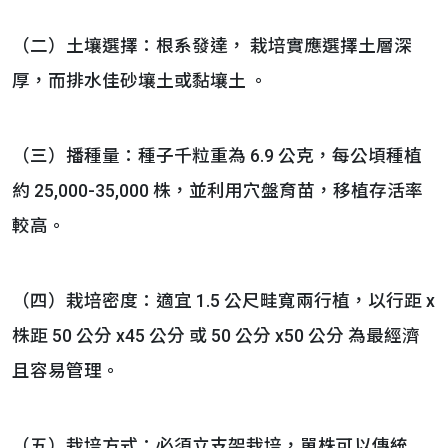
（二）土壤選擇：根系發達， 栽培實應選擇土層深
厚，而排水佳砂壤土或黏壤土 。
（三）播種量：種子千粒重為 6.9 公克，每公頃種植
約 25,000-35,000 株，並利用穴盤育苗，移植存活率
較高。
（四）栽培密度：適宜 1.5 公尺畦寬兩行植，以行距 x
株距 50 公分 x45 公分 或 50 公分 x50 公分 為最經濟
且容易管理。
（五）栽培方式：必須立支架栽培，單株可以傳統