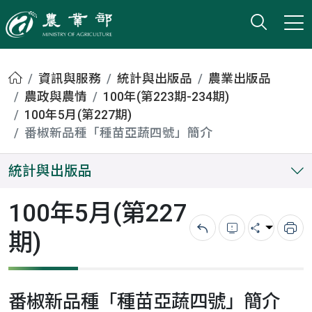
打開搜
小版
農業部
首頁
資訊與服務
統計與出版品
農業出版品
農政與農情
100年(第223期-234期)
100年5月(第227期)
番椒新品種「種苗亞蔬四號」簡介
統計與出版品
100年5月(第227
期)
回上一頁
錯誤回報
分享
列
番椒新品種「種苗亞蔬四號」簡介