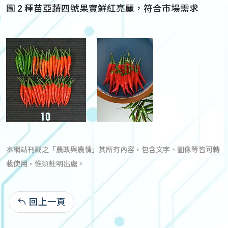
圖 2 種苗亞蔬四號果實鮮紅亮麗，符合市場需求
本網站刊載之「農政與農情」其所有內容，包含文字、圖像等皆可轉
載使用，惟須註明出處。
回上一頁
100-05-18:15,041