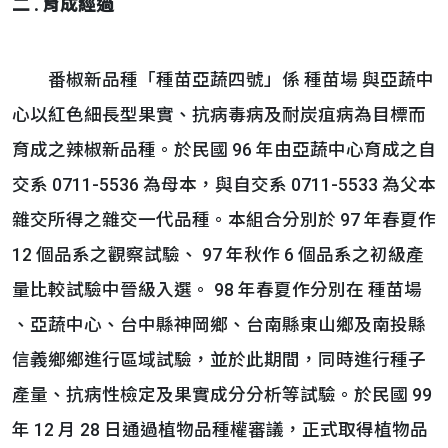
二
.
育成經過
番椒新品種「種苗亞蔬四號」係 種苗場 與亞蔬中
心以紅色細長型果實、抗病毒病及耐炭疽病為目標而
育成之辣椒新品種。於民國 96 年由亞蔬中心育成之自
交系 0711-5536 為母本，與自交系 0711-5533 為父本
雜交所得之雜交一代品種。本組合分別於 97 年春夏作
12 個品系之觀察試驗、 97 年秋作 6 個品系之初級產
量比較試驗中晉級入選。 98 年春夏作分別在 種苗場
、亞蔬中心、台中縣神岡鄉、台南縣東山鄉及南投縣
信義鄉鄉進行區域試驗，並於此期間，同時進行種子
產量、抗病性檢定及果實成分分析等試驗。於民國 99
年 12 月 28 日通過植物品種權審議，正式取得植物品