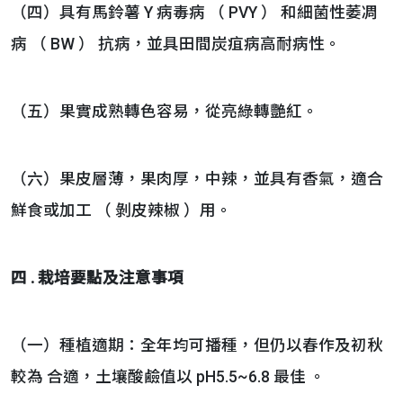
（四）具有馬鈴薯 Y 病毒病 （ PVY ） 和細菌性萎凋
病 （ BW ） 抗病，並具田間炭疽病高耐病性。
（五）果實成熟轉色容易，從亮綠轉艷紅。
（六）果皮層薄，果肉厚，中辣，並具有香氣，適合
鮮食或加工 （ 剝皮辣椒 ）用。
四
.
栽培要點及注意事項
（一）種植適期：全年均可播種，但仍以春作及初秋
較為 合適，土壤酸鹼值以 pH5.5~6.8 最佳 。