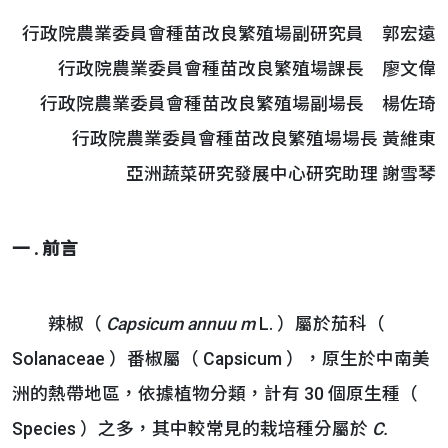
行政院農業委員會種苗改良繁殖場副研究員 郭宏遠
行政院農業委員會種苗改良繁殖場課長 廖文偉
行政院農業委員會種苗改良繁殖場副場長 楊佐琦
行政院農業委員會種苗改良繁殖場場長 黃維東
亞洲蔬菜研究發展中心研究助理 謝雪琴
一
.
前言
辣椒（
Capsicum annuu
m
L. ）屬於茄科（
Solanaceae ）番椒屬（ Capsicum ），原生於中南美
洲的熱帶地區，依據植物分類，計有 30 個原生種（
Species ）之多，其中較常見的栽培種分屬於
C.