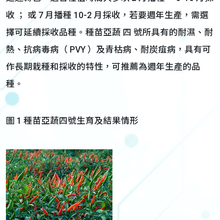
收 ； 或 7 月播種 10-2 月採收，若要週年生產，需選
擇可延續採收品種。種苗亞蔬 四 號所具有的耐濕、耐
熱、抗病毒病（ PVY ）及青枯病、耐炭疽病，具有可
作長期栽種和採收的特性，可推薦為週年生產的品
種。
圖 1 種苗亞蔬四號生育及結果情形