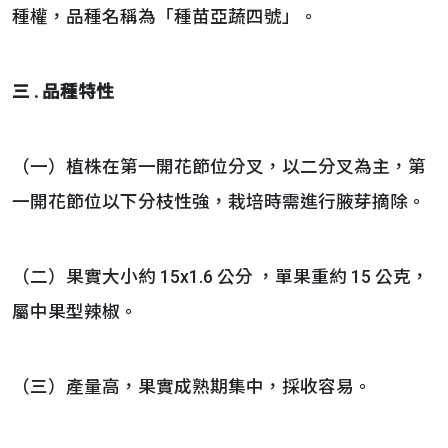
種權，品種名稱為「種苗亞蔬四號」。
三
.
品種特性
（一）植株在第一開花節位分叉，以二分叉為主，第
一開花節位以下分枝性強，栽培時需進行腋芽摘除。
（二）果實大小約 15x1.6 公分 ，單果重約 15 公克，
屬中果型辣椒。
（三）產量高，果實成熟期集中，採收容易。