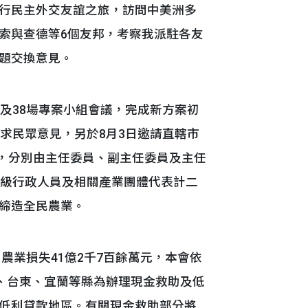
統進行民主外交友誼之旅，訪問中美洲多
索與查德等6個友邦，考察我派駐各友
題交換意見。
及38場專案小組會議，完成新方案初
求民眾意見，另於8月3日邀請直轄市
起，分別由主任委員、副主任委員及主任
各級行政人員及相關產業團體代表計二
締造全民農業。
農業損失41億2千7百餘萬元，本會依
蓮、台東、宜蘭等縣為辦理現金救助及低
低利貸款地區。有關現金救助部分將