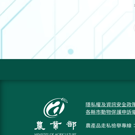
隱私權及資訊安全政
各縣市動物保護申訴
農產品走私檢舉專線：08