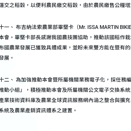
運交之稻穀，以便利農民繳交稻穀，由於農民繳售公糧增
十一、 布吉納法索農業部畢堅卡（Mr. ISSA MARTIN B
本會。畢堅卡部長感謝我國農技團協助，推動該國稻作栽
布國農業發展已獲致具體成果，並盼未來雙方能在暨有的
發展。
十二、 為加強推動本會暨所屬機關業務電子化，採任務
推動小組」，積極推動本會及所屬機關公文電子交換系統
產業技術資料庫及農業全球資訊服務網內涵之整合與擴充
系統及農業產銷資訊體系之建置。