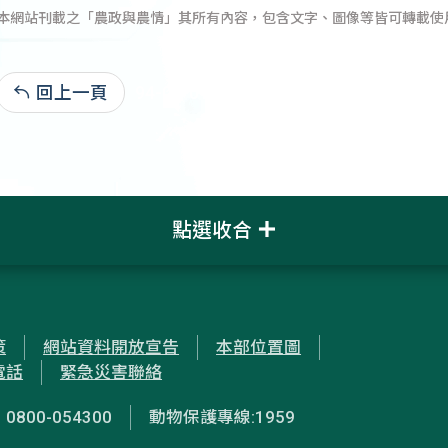
本網站刊載之「農政與農情」其所有內容，包含文字、圖像等皆可轉載使
回上一頁
94-03-01:10,900
點選收合
策
網站資料開放宣告
本部位置圖
電話
緊急災害聯絡
00-054300
動物保護專線:1959