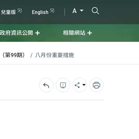
打開搜尋輸入
A
兒童版
English
政府資訊公開
相關網站
月（第99期）
八月份重要措施
回上一頁
錯誤回報
分享
列印