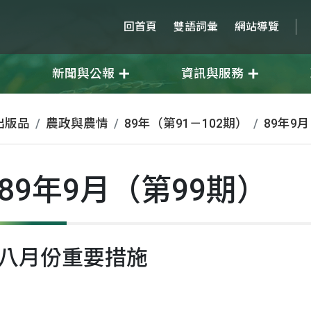
回首頁
雙語詞彙
網站導覽
新聞與公報
資訊與服務
出版品
農政與農情
89年（第91－102期）
89年9
89年9月（第99期）
八月份重要措施