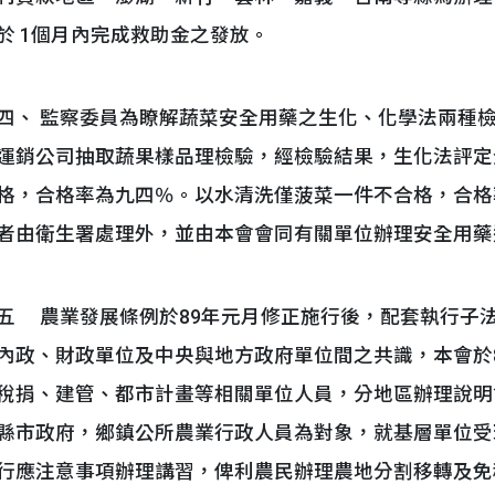
於 1個月內完成救助金之發放。
四、 監察委員為瞭解蔬菜安全用藥之生化、化學法兩種檢
運銷公司抽取蔬果樣品理檢驗，經檢驗結果，生化法評定
格，合格率為九四％。以水清洗僅菠菜一件不合格，合格
者由衛生署處理外，並由本會會同有關單位辦理安全用藥
五 農業發展條例於89年元月修正施行後，配套執行子法
內政、財政單位及中央與地方政府單位間之共識，本會於
稅捐、建管、都市計畫等相關單位人員，分地區辦理說明會
縣市政府，鄉鎮公所農業行政人員為對象，就基層單位受
行應注意事項辦理講習，俾利農民辦理農地分割移轉及免