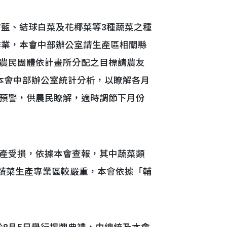
甘藍、結球白菜及花椰菜等3種蔬菜之種
作業，本會中部辦公室請生產區相關縣
農民團體依計畫所分配之目標請農友
本會中部辦公室統計分析，以瞭解各月
預警，供農民瞭解，適時調節下月份
菜生產受損，依據本會查報，其中蔬菜類
等蔬菜生產專業區較嚴重，本會依據「輔