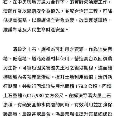
石，在中央與地方通力合作下，落實野溪清疏工作，
清疏作業以聚落安全為優先，並配合治理工程，可降
低災害衝擊，以保護保全對象為要，改善聚落環境，
維護聚落及人民生命財產安全。
清疏之土石，應視為可利用之資源，作為流失農
地、低窪地、道路路基材料使用，營造高台以回復農
民生計，可縮短因災害流失土地之復耕期程，進而維
持區域內各項產業活動，提升土地利用價值；清疏執
行期間，共執行回填流失農地面積 178.3 公頃，回填
土石量體 6,015,930 立方公尺。在解決野溪大量土石
淤積，有礙安全排水問題的同時，有效利用並加強保
護農地、農路甚或農舍，為農業環境提升其基礎建設