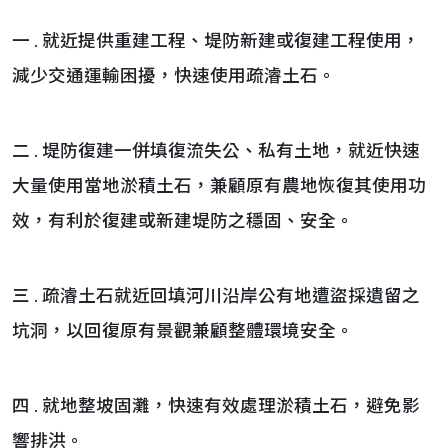
一 . 就近提供重建工程、堤防新建或復建工程使用，
減少交通運輸困擾，快速使用疏濬土石。
二 . 堤防復建一併填復流失公、私有土地，就近快速
大量使用當地淤積土石，兼顧原有農地恢復其使用功
效，有利於復建或新建堤防之穩固、安全。
三 . 疏濬土石就近回填河川沿岸公有地遭盜採遺留之
坑洞，以回復原有景觀兼顧整體環境安全。
四 . 就地整坡固灘，快速有效處理淤積土石，避免影
響排洪。