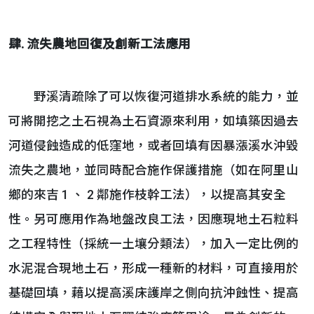
肆. 流失農地回復及創新工法應用
野溪清疏除了可以恢復河道排水系統的能力，並
可將開挖之土石視為土石資源來利用，如填築因過去
河道侵蝕造成的低窪地，或者回填有因暴漲溪水沖毀
流失之農地，並同時配合施作保護措施（如在阿里山
鄉的來吉 1 、 2 鄰施作枝幹工法），以提高其安全
性。另可應用作為地盤改良工法，因應現地土石粒料
之工程特性（採統一土壤分類法），加入一定比例的
水泥混合現地土石，形成一種新的材料，可直接用於
基礎回填，藉以提高溪床護岸之側向抗沖蝕性、提高