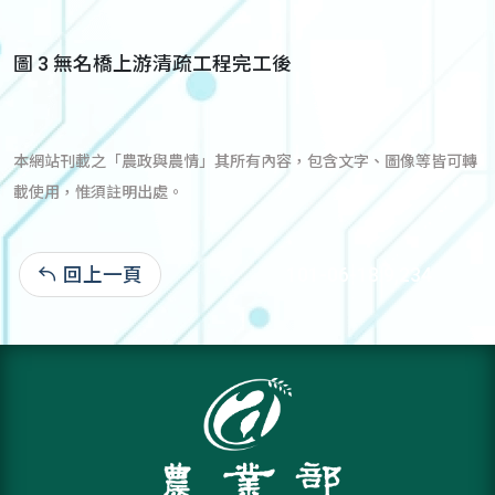
圖 3 無名橋上游清疏工程完工後
本網站刊載之「農政與農情」其所有內容，包含文字、圖像等皆可轉
載使用，惟須註明出處。
回上一頁
101-06-18:9,234