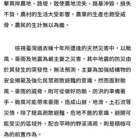
擊兩岸農地、路堤，致使農地流失、路基沖毀，損失
不貲，農村的生活大受影響，農業的生產也飽受威
脅，農民的生計無以為繼。
檢視臺灣過去幾十年所遭逢的天然災害中，以颱
風、豪雨及地震為最主要之災害，其中地震的防災由
於其發生的突發性，無法預測，主要為加強結構物的
安全規範及強化民眾疏散避難的意識，然而面對颱
風、豪雨的威脅，則可從做好防颱、防洪的準備著
手。颱風可能帶來豪雨，造成山崩、地滑、土石流等
災情，除了提高疏散避難、危地不居的意識，避開可
能受災的區域外，配合平時的野溪清疏，則是積極可
為的前置作為。