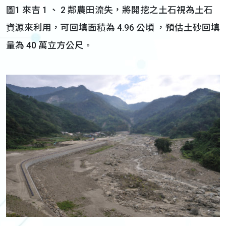
圖1 來吉 1 、 2 鄰農田流失，將開挖之土石視為土石
資源來利用，可回填面積為 4.96 公頃 ，預估土砂回填
量為 40 萬立方公尺。