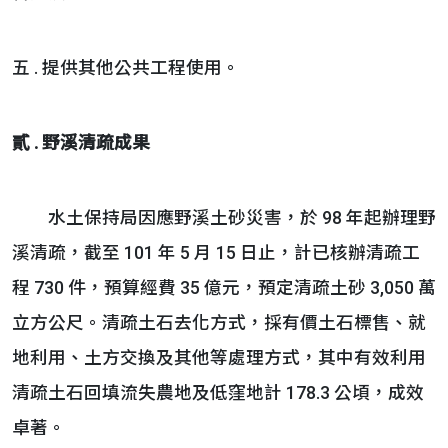
五 . 提供其他公共工程使用。
貳 . 野溪清疏成果
水土保持局因應野溪土砂災害，於 98 年起辦理野
溪清疏，截至 101 年 5 月 15 日止，計已核辦清疏工
程 730 件，預算經費 35 億元，預定清疏土砂 3,050 萬
立方公尺。清疏土石去化方式，採有價土石標售、就
地利用、土方交換及其他等處理方式，其中有效利用
清疏土石回填流失農地及低窪地計 178.3 公頃，成效
卓著。