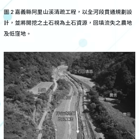
圖 2 嘉義縣阿里山溪清疏工程，以全河段貫通規劃設
計，並將開挖之土石視為土石資源，回填流失之農地
及低窪地。