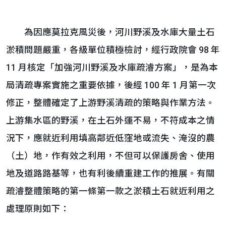
為因應莫拉克風災後，河川野溪及水庫大量土石
淤積問題嚴重，各級單位積極檢討，經行政院會 98 年
11 月核定「加強河川野溪及水庫疏濬方案」，是為本
局清疏專案實施之重要依據，後經 100 年 1 月第一次
修正，整體確定了上游野溪清疏的策略與作業方法。
上游集水區的野溪，在土石外運不易，不符成本之情
況下，應就近利用填高鄰近低窪地或流失、淹沒的農
（土）地，作有效之利用，不但可以保護房舍、使用
地及道路路基等，也有利後續重建工作的推展。有關
疏濬整體策略的第一條第一款之淤積土石就近利用之
處理原則如下：