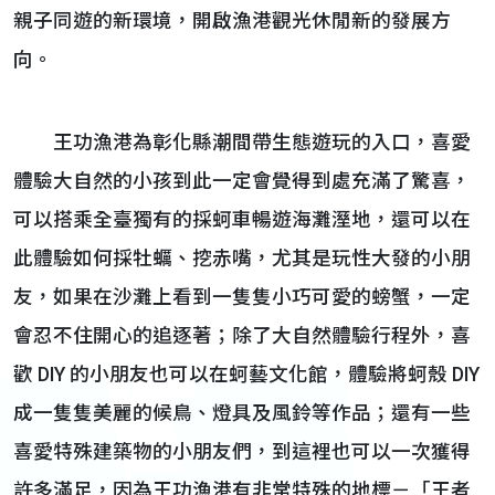
親子同遊的新環境，開啟漁港觀光休閒新的發展方
向。
王功漁港為彰化縣潮間帶生態遊玩的入口，喜愛
體驗大自然的小孩到此一定會覺得到處充滿了驚喜，
可以搭乘全臺獨有的採蚵車暢遊海灘溼地，還可以在
此體驗如何採牡蠣、挖赤嘴，尤其是玩性大發的小朋
友，如果在沙灘上看到一隻隻小巧可愛的螃蟹，一定
會忍不住開心的追逐著；除了大自然體驗行程外，喜
歡 DIY 的小朋友也可以在蚵藝文化館，體驗將蚵殼 DIY
成一隻隻美麗的候鳥、燈具及風鈴等作品；還有一些
喜愛特殊建築物的小朋友們，到這裡也可以一次獲得
許多滿足，因為王功漁港有非常特殊的地標－「王者