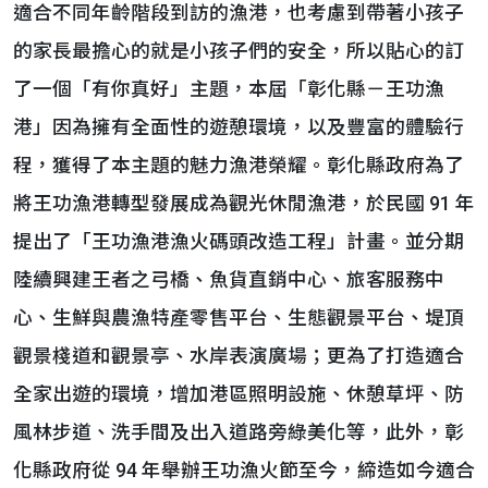
適合不同年齡階段到訪的漁港，也考慮到帶著小孩子
的家長最擔心的就是小孩子們的安全，所以貼心的訂
了一個「有你真好」主題，本屆「彰化縣－王功漁
港」因為擁有全面性的遊憩環境，以及豐富的體驗行
程，獲得了本主題的魅力漁港榮耀。彰化縣政府為了
將王功漁港轉型發展成為觀光休閒漁港，於民國 91 年
提出了「王功漁港漁火碼頭改造工程」計畫。並分期
陸續興建王者之弓橋、魚貨直銷中心、旅客服務中
心、生鮮與農漁特產零售平台、生態觀景平台、堤頂
觀景棧道和觀景亭、水岸表演廣場；更為了打造適合
全家出遊的環境，增加港區照明設施、休憩草坪、防
風林步道、洗手間及出入道路旁綠美化等，此外，彰
化縣政府從 94 年舉辦王功漁火節至今，締造如今適合