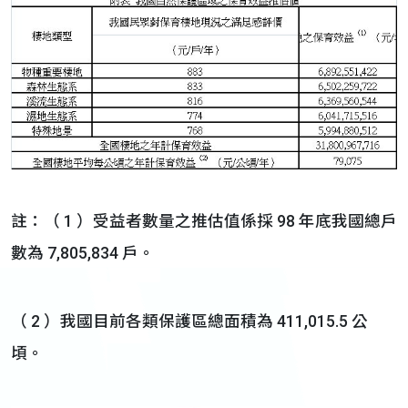
註：（ 1 ）受益者數量之推估值係採 98 年底我國總戶
數為 7,805,834 戶。
（ 2 ）我國目前各類保護區總面積為 411,015.5 公
頃。