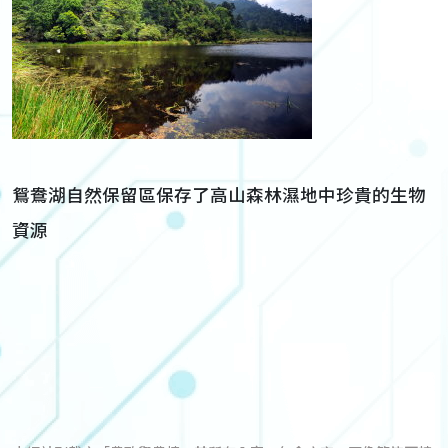
鴛鴦湖自然保留區保存了高山森林濕地中珍貴的生物
資源