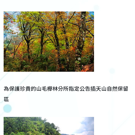
為保護珍貴的山毛櫸林分所指定公告插天山自然保留
區