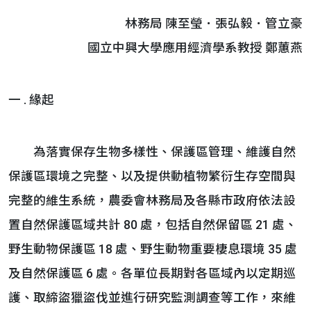
林務局 陳至瑩．張弘毅．管立豪
國立中興大學應用經濟學系教授 鄭蕙燕
一 . 緣起
為落實保存生物多樣性、保護區管理、維護自然
保護區環境之完整、以及提供動植物繁衍生存空間與
完整的維生系統，農委會林務局及各縣市政府依法設
置自然保護區域共計 80 處，包括自然保留區 21 處、
野生動物保護區 18 處、野生動物重要棲息環境 35 處
及自然保護區 6 處。各單位長期對各區域內以定期巡
護、取締盜獵盜伐並進行研究監測調查等工作，來維