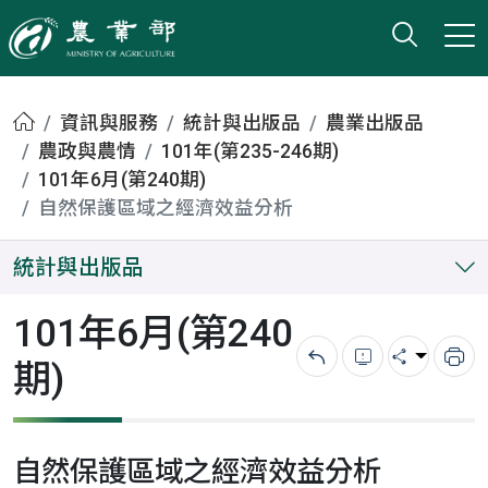
打開搜
小版
農業部
首頁
資訊與服務
統計與出版品
農業出版品
農政與農情
101年(第235-246期)
101年6月(第240期)
自然保護區域之經濟效益分析
統計與出版品
101年6月(第240
期)
回上一頁
錯誤回報
分享
列
自然保護區域之經濟效益分析