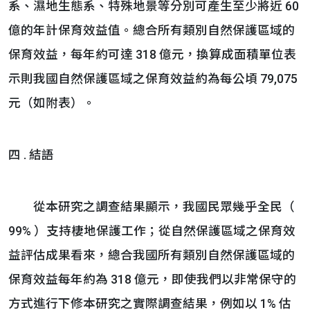
系、濕地生態系、特殊地景等分別可產生至少將近 60
億的年計保育效益值。總合所有類別自然保護區域的
保育效益，每年約可達 318 億元，換算成面積單位表
示則我國自然保護區域之保育效益約為每公頃 79,075
元（如附表）。
四 . 結語
從本研究之調查結果顯示，我國民眾幾乎全民（
99% ）支持棲地保護工作；從自然保護區域之保育效
益評估成果看來，總合我國所有類別自然保護區域的
保育效益每年約為 318 億元，即使我們以非常保守的
方式進行下修本研究之實際調查結果，例如以 1% 估