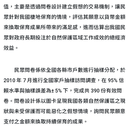
值，主要是透過問卷設計建立假想的交易機制，讓民
眾針對我國棲地保育的情境，評估其願意以貨幣金額
來換取保育成果所帶來的滿足感，進而估算出我國民
眾對政府長期投注於自然保護區域工作成效的總經濟
效益。
民眾問卷係依全國各縣市戶數進行抽樣分配，於
2010 年 7 月進行全國家戶抽樣訪問調查，在 95% 信
賴水準與抽樣誤差為± 5% 下，完成共 390 份有效問
卷。問卷設計係以圖卡呈現我國各類自然保護區之現
狀與未受保護而可能惡化之假想情境，詢問民眾願意
支付之金額來換取持續保育的成果。