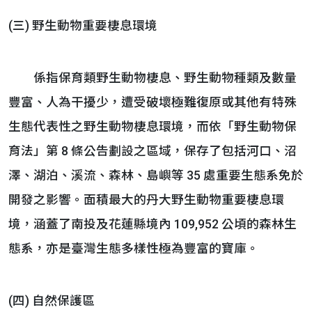
(三) 野生動物重要棲息環境
係指保育類野生動物棲息、野生動物種類及數量
豐富、人為干擾少，遭受破壞極難復原或其他有特殊
生態代表性之野生動物棲息環境，而依「野生動物保
育法」第 8 條公告劃設之區域，保存了包括河口、沼
澤、湖泊、溪流、森林、島嶼等 35 處重要生態系免於
開發之影響。面積最大的丹大野生動物重要棲息環
境，涵蓋了南投及花蓮縣境內 109,952 公頃的森林生
態系，亦是臺灣生態多樣性極為豐富的寶庫。
(四) 自然保護區