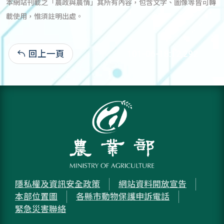
本網站刊載之「農政與農情」其所有內容，包含文字、圖像等皆可轉
載使用，惟須註明出處。
回上一頁
101-06-18:12,292
隱私權及資訊安全政策
網站資料開放宣告
本部位置圖
各縣市動物保護申訴電話
緊急災害聯絡