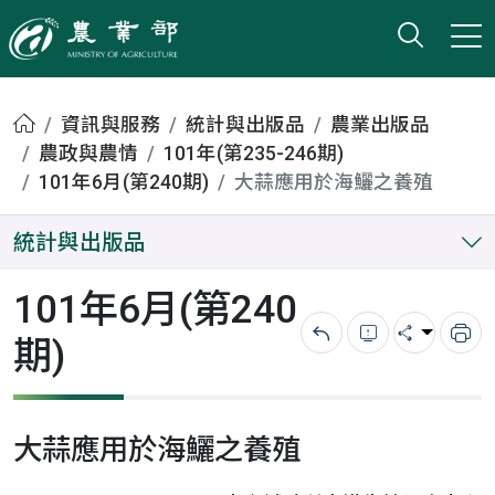
打開搜
小版
農業部
首頁
資訊與服務
統計與出版品
農業出版品
農政與農情
101年(第235-246期)
101年6月(第240期)
大蒜應用於海鱺之養殖
統計與出版品
101年6月(第240
期)
回上一頁
錯誤回報
分享
列
大蒜應用於海鱺之養殖