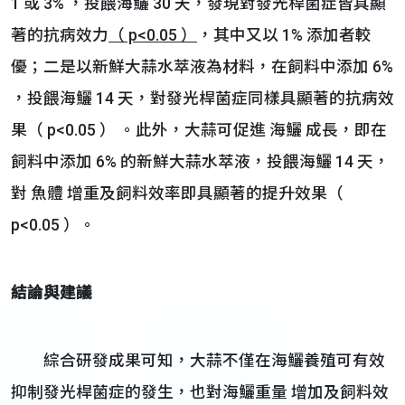
1 或 3% ，投餵海鱺 30 天，發現對發光桿菌症皆具顯
著的抗病效力
（ p<0.05 ）
，其中又以 1% 添加者較
優；二是以新鮮大蒜水萃液為材料，在飼料中添加 6%
，投餵海鱺 14 天，對發光桿菌症同樣具顯著的抗病效
果（ p<0.05 ） 。此外，大蒜可促進 海鱺 成長，即在
飼料中添加 6% 的新鮮大蒜水萃液，投餵海鱺 14 天，
對 魚體 增重及飼料效率即具顯著的提升效果（
p<0.05 ）。
結論與建議
綜合研發成果可知，大蒜不僅在海鱺養殖可有效
抑制發光桿菌症的發生，也對海鱺重量 增加及飼料效