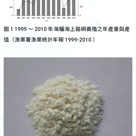
圖 1 1999 ～ 2010 年海鱺海上箱網養殖之年產量與產
值（漁業署漁業統計年報 1999-2010 ）