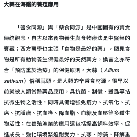
大蒜在海鱺的養殖應用
「醫食同源」與「藥食同源」是中國固有的寶貴
傳統觀念，自古以來食物養生與食物療法是中醫藥的
寶藏；西方醫學也主張「食物是最好的藥」，顯見食
物是所有動物養生保健最好的天然藥方，換言之亦符
合「預防重於治療」的保健原則。大蒜（
Allium
sativum
）俗稱蒜頭，是人類的辛香食材源，很早以
前就被人類當醫藥品應用，具抗菌、制黴、殺蟲等拮
抗微生物之活性，同時具備增強免疫力、抗氧化、抗
癌、抗腫瘤、抗血栓、降血脂、血糖及血壓等多種生
物活性；在養殖漁業的應用還包括提高飼料效率、促
進成長、強化環境緊迫耐受力、抗寒、除藻、降解重