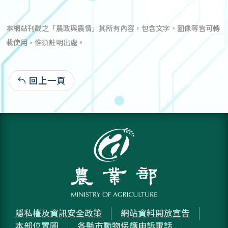
本網站刊載之「農政與農情」其所有內容，包含文字、圖像等皆可轉
載使用，惟須註明出處。
回上一頁
101-06-18:15,021
隱私權及資訊安全政策
網站資料開放宣告
本部位置圖
各縣市動物保護申訴電話