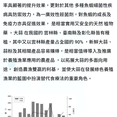
率具顯著的提升效果，更對於其他 多種魚蝦細菌性疾
病具防禦效力，為一廣效性殺菌劑，對魚蝦的成長及
免疫力亦具促進效果， 是相當實用又安全的天然 植物
藥 。大蒜 在我國的 雲林縣、臺南縣及彰化縣皆有種
植，其中又以雲林縣產量占全國的 90% ，新鮮大蒜、
蒜粉及其相關產品容易購得，是相當值得導入及推廣
於養殖漁業應用的農產品 ，以拓展大蒜的多面向用
途， 創造農漁雙贏的利基， 並使大蒜在發展綠色養殖
漁業的藍圖中扮演替代食療法的重要角色。