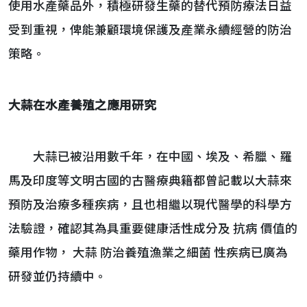
使用水產藥品外，積極研發生藥的替代預防療法日益
受到重視，俾能兼顧環境保護及產業永續經營的防治
策略。
大蒜在水產養殖之應用研究
大蒜已被沿用數千年，在中國、埃及、希臘、羅
馬及印度等文明古國的古醫療典籍都曾記載以大蒜來
預防及治療多種疾病，且也相繼以現代醫學的科學方
法驗證，確認其為具重要健康活性成分及 抗病 價值的
藥用作物， 大蒜 防治養殖漁業之細菌 性疾病已廣為
研發並仍持續中。